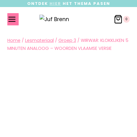
ONTDEK
HIER
HET THEMA PASEN
0
Home
/
Lesmateriaal
/
Groep 3
/
WIRWAR: KLOKKIJKEN 5
MINUTEN ANALOOG – WOORDEN VLAAMSE VERSIE