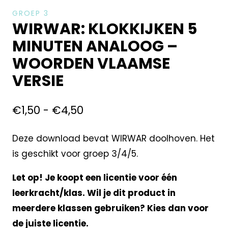
GROEP 3
WIRWAR: KLOKKIJKEN 5
MINUTEN ANALOOG –
WOORDEN VLAAMSE
VERSIE
€
1,50
-
€
4,50
Deze download bevat WIRWAR doolhoven. Het
is geschikt voor groep 3/4/5.
Let op! Je koopt een licentie voor één
leerkracht/klas. Wil je dit product in
meerdere klassen gebruiken? Kies dan voor
de juiste licentie.