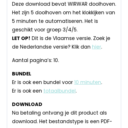
Deze download bevat WIRWAR doolhoven.
Het zijn 5 doolhoven om het klokkijken van
5 minuten te automatiseren. Het is
geschikt voor groep 3/4/5.
LET OP!
Dit is de Vlaamse versie. Zoek je
de Nederlandse versie? Klik dan
hier
.
Aantal pagina’s: 10.
BUNDEL
Er is ook een bundel voor
10 minuten
.
Er is ook een
totaalbundel
.
DOWNLOAD
Na betaling ontvang je dit product als
download. Het bestandstype is een PDF-