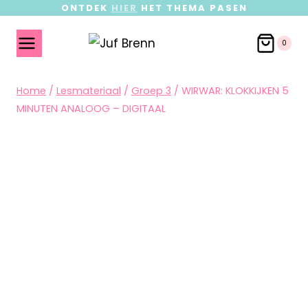
ONTDEK
HIER
HET THEMA PASEN
0
Home
/
Lesmateriaal
/
Groep 3
/
WIRWAR: KLOKKIJKEN 5
MINUTEN ANALOOG – DIGITAAL