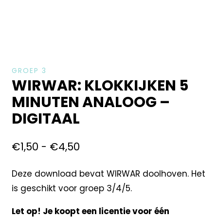
GROEP 3
WIRWAR: KLOKKIJKEN 5
MINUTEN ANALOOG –
DIGITAAL
€
1,50
-
€
4,50
Deze download bevat WIRWAR doolhoven. Het
is geschikt voor groep 3/4/5.
Let op! Je koopt een licentie voor één