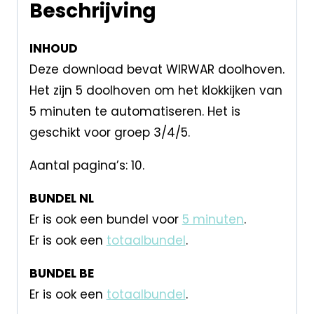
Beschrijving
INHOUD
Deze download bevat WIRWAR doolhoven.
Het zijn 5 doolhoven om het klokkijken van
5 minuten te automatiseren. Het is
geschikt voor groep 3/4/5.
Aantal pagina’s: 10.
BUNDEL NL
Er is ook een bundel voor
5 minuten
.
Er is ook een
totaalbundel
.
BUNDEL BE
Er is ook een
totaalbundel
.