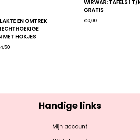
WIRWAR: TAFELS 1 T/
GRATIS
LAKTE EN OMTREK
€
0,00
1 RECHTHOEKIGE
N MET HOKJES
€
4,50
Handige links
Mijn account