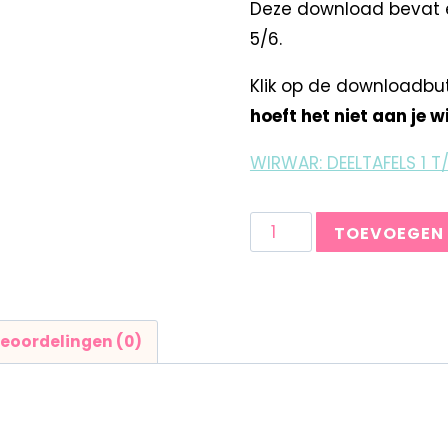
Deze download bevat e
5/6.
Klik op de downloadbu
hoeft het niet aan je 
WIRWAR: DEELTAFELS 1 T
TOEVOEGEN
eoordelingen (0)