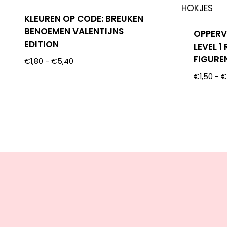
KLEUREN OP CODE: BREUKEN
BENOEMEN VALENTIJNS
OPPERV
EDITION
LEVEL 
FIGURE
€
1,80
-
€
5,40
€
1,50
-