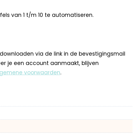
ls van 1 t/m 10 te automatiseren.
 downloaden via de link in de bevestigingsmail
eer je een account aanmaakt, blijven
lgemene voorwaarden
.