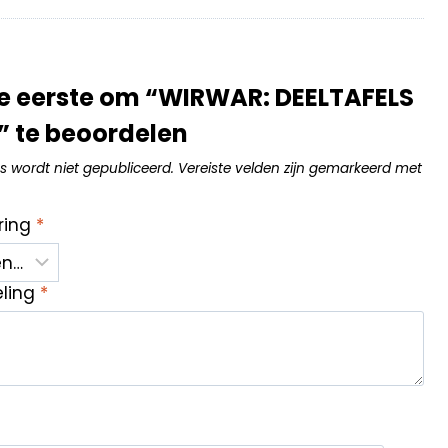
e eerste om “WIRWAR: DEELTAFELS
0” te beoordelen
s wordt niet gepubliceerd.
Vereiste velden zijn gemarkeerd met
ring
*
eling
*