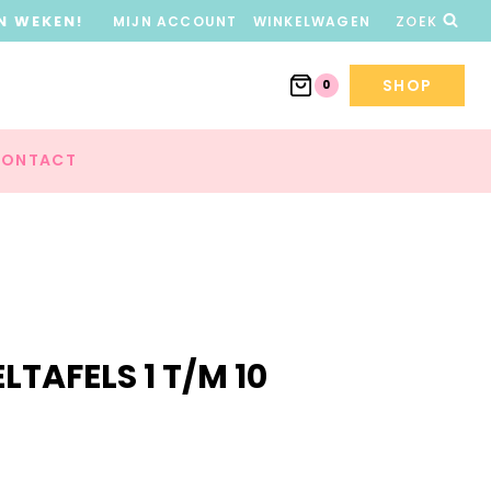
N WEKEN!
MIJN ACCOUNT
WINKELWAGEN
ZOEK
SHOP
0
ONTACT
TAFELS 1 T/M 10