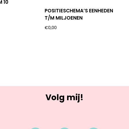
M 10
POSITIESCHEMA’S EENHEDEN
T/M MILJOENEN
€
0,00
Volg mij!