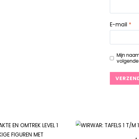
E-mail
*
Mijn naam
volgende 