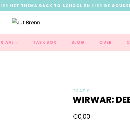
HIER
HET THEMA BACK TO SCHOOL EN
HIER
DE GOUDE
RIAAL
TASK BOX
BLOG
OVER
C
GRATIS
WIRWAR: DEEL
€
0,00