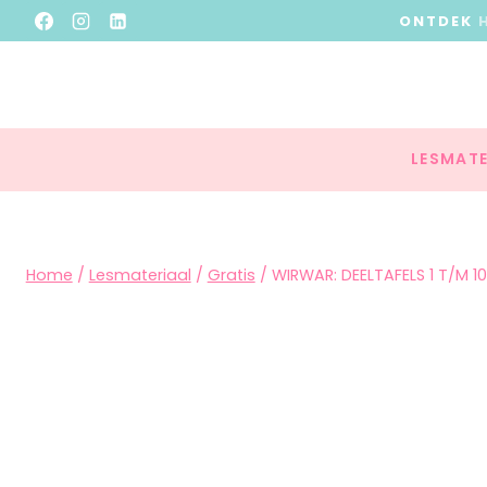
ONTDEK
LESMATE
Home
/
Lesmateriaal
/
Gratis
/
WIRWAR: DEELTAFELS 1 T/M 10