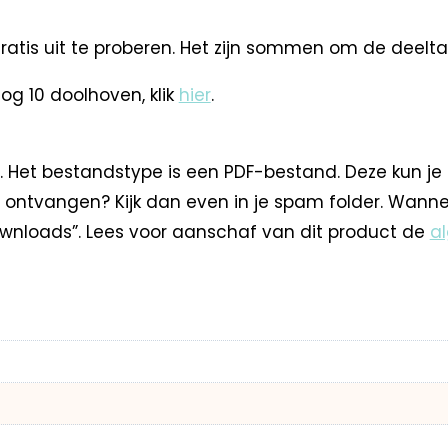
is uit te proberen. Het zijn sommen om de deeltafe
og 10 doolhoven, klik
hier
.
. Het bestandstype is een PDF-bestand. Deze kun je
 ontvangen? Kijk dan even in je spam folder. Wann
nloads”. Lees voor aanschaf van dit product de
a