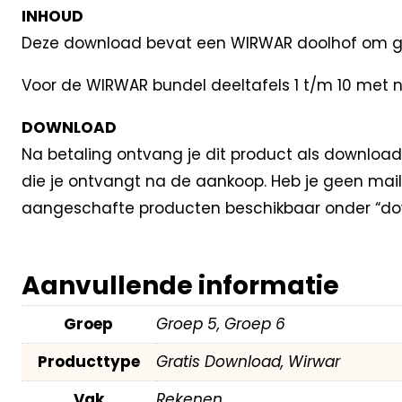
INHOUD
Deze download bevat een WIRWAR doolhof om grat
Voor de WIRWAR bundel deeltafels 1 t/m 10 met n
DOWNLOAD
Na betaling ontvang je dit product als download
die je ontvangt na de aankoop. Heb je geen mail
aangeschafte producten beschikbaar onder “dow
Aanvullende informatie
Groep
Groep 5, Groep 6
Producttype
Gratis Download, Wirwar
Vak
Rekenen