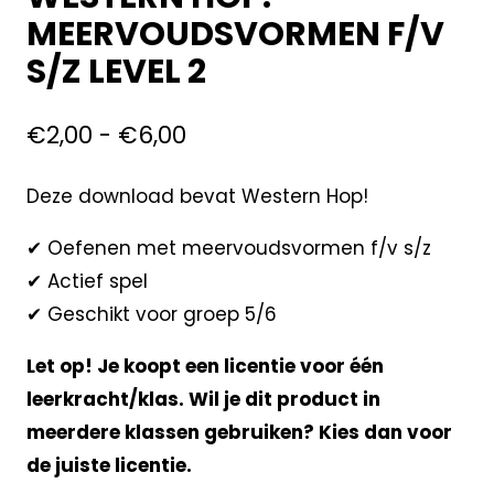
MEERVOUDSVORMEN F/V
S/Z LEVEL 2
€
2,00
-
€
6,00
Deze download bevat Western Hop!
✔ Oefenen met meervoudsvormen f/v s/z
✔ Actief spel
✔ Geschikt voor groep 5/6
Let op! Je koopt een licentie voor één
leerkracht/klas. Wil je dit product in
meerdere klassen gebruiken? Kies dan voor
de juiste licentie.