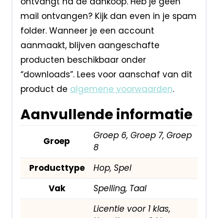
ontvangt na de aankoop. Heb je geen
mail ontvangen? Kijk dan even in je spam
folder. Wanneer je een account
aanmaakt, blijven aangeschafte
producten beschikbaar onder
“downloads”. Lees voor aanschaf van dit
product de
algemene voorwaarden
.
Aanvullende informatie
Groep 6, Groep 7, Groep
Groep
8
Producttype
Hop, Spel
Vak
Spelling, Taal
Licentie voor 1 klas,