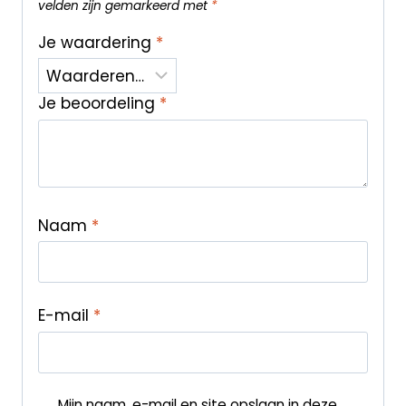
velden zijn gemarkeerd met
*
Je waardering
*
Je beoordeling
*
Naam
*
E-mail
*
Mijn naam, e-mail en site opslaan in deze