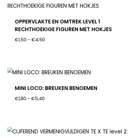
OPPERVLAKTE EN OMTREK LEVEL 1
RECHTHOEKIGE FIGUREN MET HOKJES
€
1,50
-
€
4,50
MINI LOCO: BREUKEN BENOEMEN
€
1,80
-
€
5,40