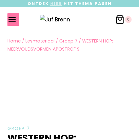
ONTDEK
HIER
HET THEMA PASEN
0
Home
/
Lesmateriaal
/
Groep 7
/
WESTERN HOP:
MEERVOUDSVORMEN APOSTROF S
GROEP 7
WESTERN HOP: