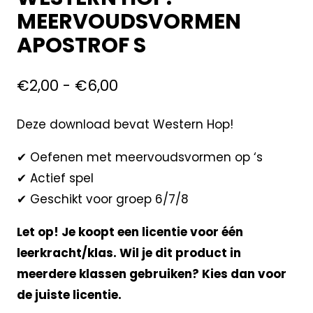
MEERVOUDSVORMEN
APOSTROF S
€
2,00
-
€
6,00
Deze download bevat Western Hop!
✔ Oefenen met meervoudsvormen op ‘s
✔ Actief spel
✔ Geschikt voor groep 6/7/8
Let op! Je koopt een licentie voor één
leerkracht/klas. Wil je dit product in
meerdere klassen gebruiken? Kies dan voor
de juiste licentie.