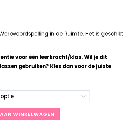
erkwoordspelling in de Ruimte. Het is geschikt
centie voor één leerkracht/klas. Wil je dit
lassen gebruiken? Kies dan voor de juiste
 AAN WINKELWAGEN