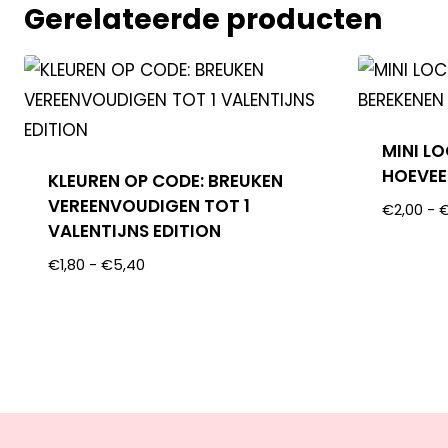
Gerelateerde producten
MINI LO
HOEVEE
KLEUREN OP CODE: BREUKEN
VEREENVOUDIGEN TOT 1
€
2,00
-
VALENTIJNS EDITION
€
1,80
-
€
5,40