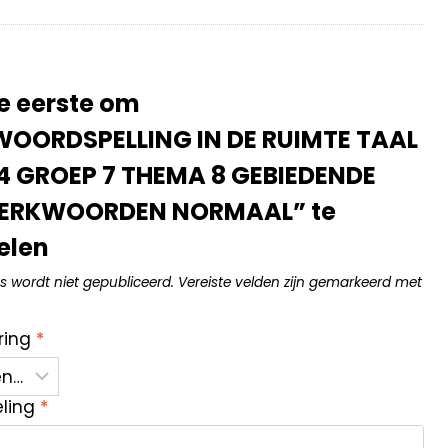
e eerste om
OORDSPELLING IN DE RUIMTE TAAL
4 GROEP 7 THEMA 8 GEBIEDENDE
ERKWOORDEN NORMAAL” te
elen
s wordt niet gepubliceerd.
Vereiste velden zijn gemarkeerd met
ring
*
eling
*