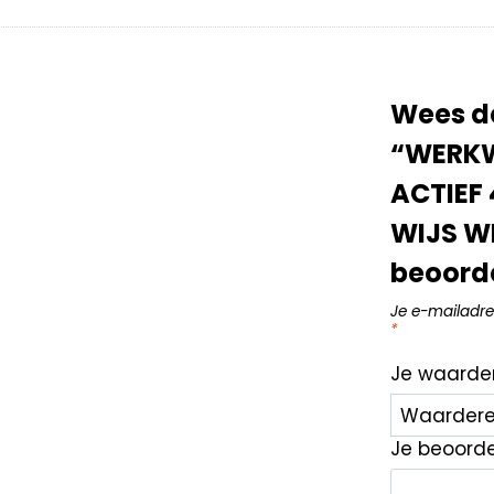
Wees d
“WERKW
ACTIEF 
WIJS W
beoord
Je e-mailadre
*
Je waarde
Je beoord