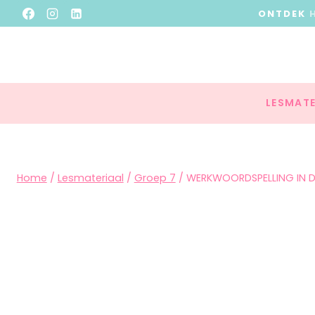
ONTDEK
LESMATE
Home
/
Lesmateriaal
/
Groep 7
/
WERKWOORDSPELLING IN D