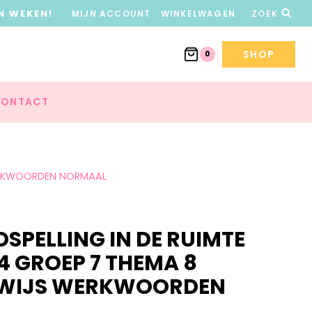
N WEKEN!
MIJN ACCOUNT
WINKELWAGEN
ZOEK
SHOP
0
ONTACT
WERKWOORDEN NORMAAL
PELLING IN DE RUIMTE
 4 GROEP 7 THEMA 8
 WIJS WERKWOORDEN