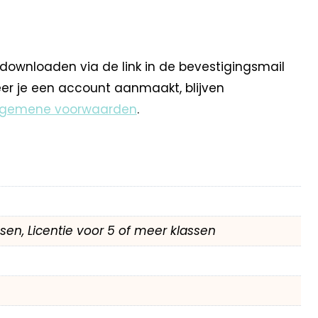
 downloaden via de link in de bevestigingsmail
eer je een account aanmaakt, blijven
lgemene voorwaarden
.
assen, Licentie voor 5 of meer klassen