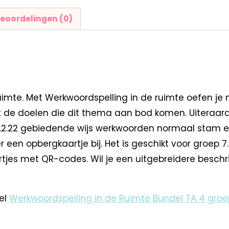
eoordelingen (0)
mte. Met Werkwoordspelling in de ruimte oefen je me
met de doelen die dit thema aan bod komen. Uiteraar
: 2.2.22 gebiedende wijs werkwoorden normaal stam e
 er een opbergkaartje bij. Het is geschikt voor groe
jes met QR-codes. Wil je een uitgebreidere beschri
el
Werkwoordspelling in de Ruimte Bundel TA 4 groe