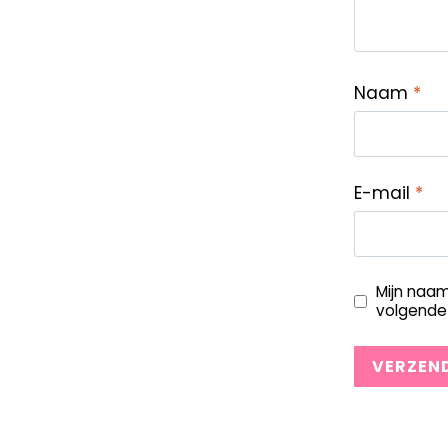
Naam
*
E-mail
*
Mijn naam
volgende 