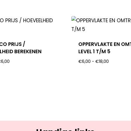
CO PRIJS /
OPPERVLAKTE EN OM
LHEID BEREKENEN
LEVEL 1 T/M 5
€
6,00
€
6,00
-
€
18,00