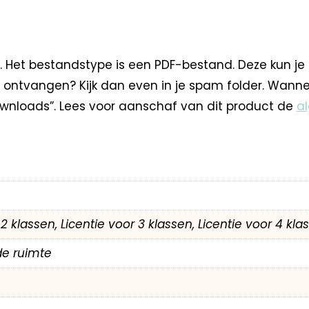
. Het bestandstype is een PDF-bestand. Deze kun je
 ontvangen? Kijk dan even in je spam folder. Wann
nloads”. Lees voor aanschaf van dit product de
a
r 2 klassen, Licentie voor 3 klassen, Licentie voor 4 kl
de ruimte