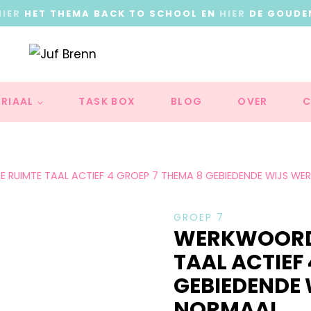
HIER
HET THEMA BACK TO SCHOOL EN
HIER
DE GOUDE
RIAAL
TASK BOX
BLOG
OVER
C
E RUIMTE TAAL ACTIEF 4 GROEP 7 THEMA 8 GEBIEDENDE WIJS 
GROEP 7
WERKWOORDS
TAAL ACTIEF
GEBIEDENDE
NORMAAL