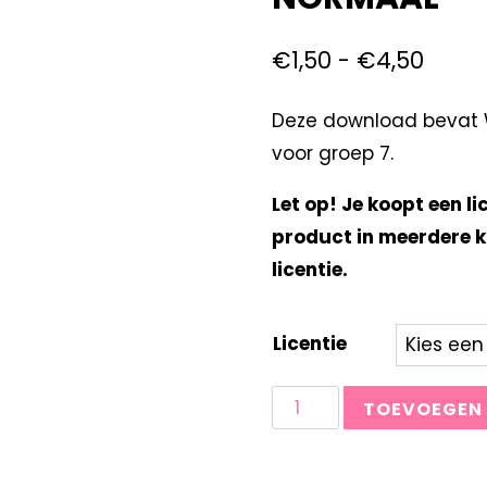
€
1,50
-
€
4,50
Deze download bevat W
voor groep 7.
Let op! Je koopt een li
product in meerdere k
licentie.
Licentie
TOEVOEGEN