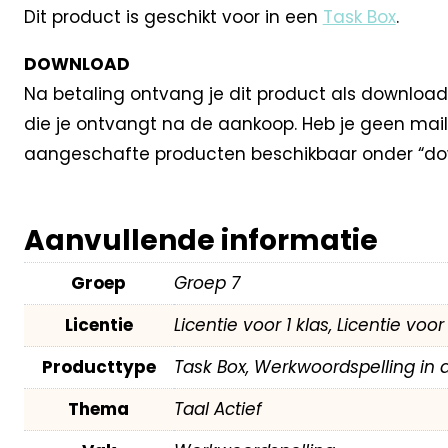
Dit product is geschikt voor in een
Task Box
.
DOWNLOAD
Na betaling ontvang je dit product als download
die je ontvangt na de aankoop. Heb je geen mail
aangeschafte producten beschikbaar onder “dow
Aanvullende informatie
Groep
Groep 7
Licentie
Licentie voor 1 klas, Licentie voo
Producttype
Task Box, Werkwoordspelling in 
Thema
Taal Actief