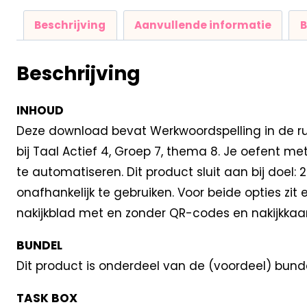
Beschrijving
Aanvullende informatie
B
Beschrijving
INHOUD
Deze download bevat Werkwoordspelling in de rui
bij Taal Actief 4, Groep 7, thema 8. Je oefent 
te automatiseren. Dit product sluit aan bij doel
onafhankelijk te gebruiken. Voor beide opties zit
nakijkblad met en zonder QR-codes en nakijkkaart
BUNDEL
Dit product is onderdeel van de (voordeel) bund
TASK BOX