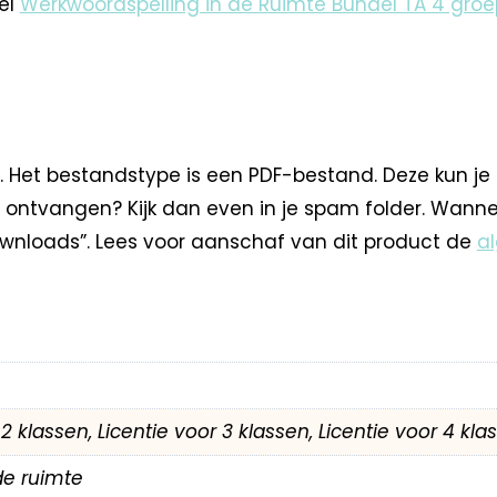
el
Werkwoordspelling in de Ruimte Bundel TA 4 groe
. Het bestandstype is een PDF-bestand. Deze kun je
 ontvangen? Kijk dan even in je spam folder. Wann
nloads”. Lees voor aanschaf van dit product de
a
r 2 klassen, Licentie voor 3 klassen, Licentie voor 4 kl
de ruimte