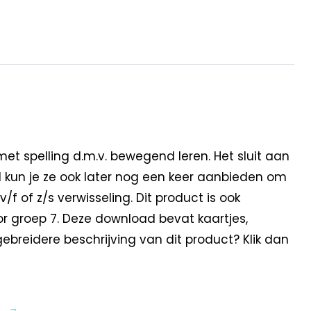
t spelling d.m.v. bewegend leren. Het sluit aan
d kun je ze ook later nog een keer aanbieden om
/f of z/s verwisseling. Dit product is ook
oor groep 7. Deze download bevat kaartjes,
breidere beschrijving van dit product? Klik dan