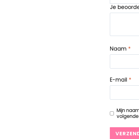
Je beoord
Naam
*
E-mail
*
Mijn naam
volgende 