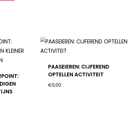
PAASEIEREN: CIJFEREND
OPTELLEN ACTIVITEIT
RPOINT:
DIGEN
€
0,00
TIJNS