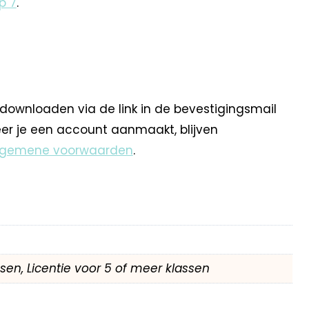
p 7
.
 downloaden via de link in de bevestigingsmail
eer je een account aanmaakt, blijven
lgemene voorwaarden
.
assen, Licentie voor 5 of meer klassen