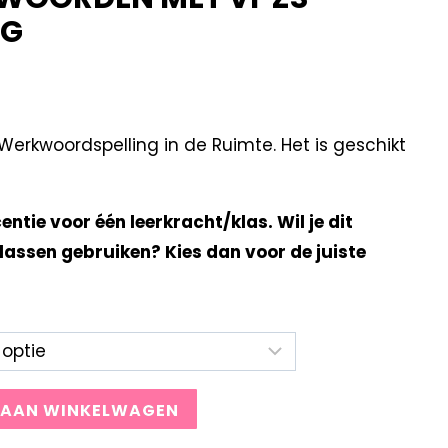
NG
erkwoordspelling in de Ruimte. Het is geschikt
centie voor één leerkracht/klas. Wil je dit
lassen gebruiken? Kies dan voor de juiste
 AAN WINKELWAGEN