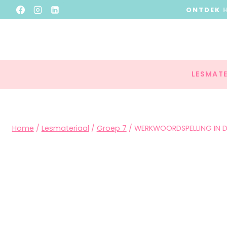
ONTDEK
LESMATE
Home
/
Lesmateriaal
/
Groep 7
/
WERKWOORDSPELLING IN DE