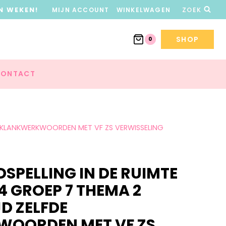
N WEKEN!
MIJN ACCOUNT
WINKELWAGEN
ZOEK
SHOP
0
ONTACT
DE KLANKWERKWOORDEN MET VF ZS VERWISSELING
PELLING IN DE RUIMTE
4 GROEP 7 THEMA 2
JD ZELFDE
OORDEN MET VF ZS