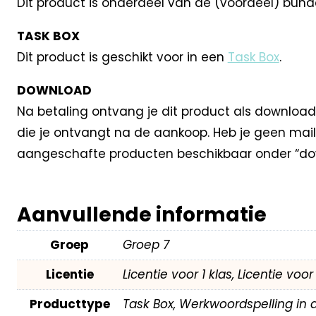
Dit product is onderdeel van de (voordeel) bund
TASK BOX
Dit product is geschikt voor in een
Task Box
.
DOWNLOAD
Na betaling ontvang je dit product als download
die je ontvangt na de aankoop. Heb je geen mail
aangeschafte producten beschikbaar onder “dow
Aanvullende informatie
Groep
Groep 7
Licentie
Licentie voor 1 klas, Licentie voo
Producttype
Task Box, Werkwoordspelling in 