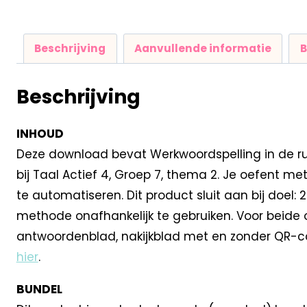
Beschrijving
Aanvullende informatie
B
Beschrijving
INHOUD
Deze download bevat Werkwoordspelling in de rui
bij Taal Actief 4, Groep 7, thema 2. Je oefent 
te automatiseren. Dit product sluit aan bij doel: 
methode onafhankelijk te gebruiken. Voor beide op
antwoordenblad, nakijkblad met en zonder QR-cod
hier
.
BUNDEL