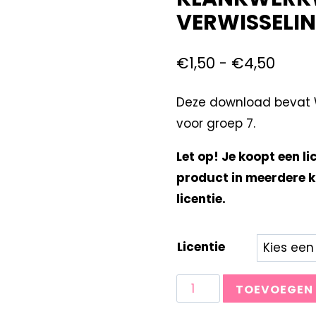
VERWISSELI
€
1,50
-
€
4,50
Deze download bevat W
voor groep 7.
Let op! Je koopt een li
product in meerdere k
licentie.
Licentie
TOEVOEGEN