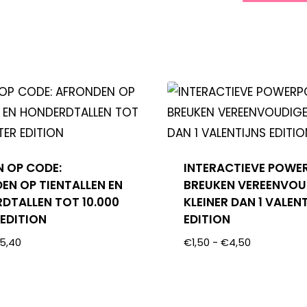
N OP CODE:
INTERACTIEVE POWE
EN OP TIENTALLEN EN
BREUKEN VEREENVOU
DTALLEN TOT 10.000
KLEINER DAN 1 VALEN
 EDITION
EDITION
5,40
€
1,50
-
€
4,50