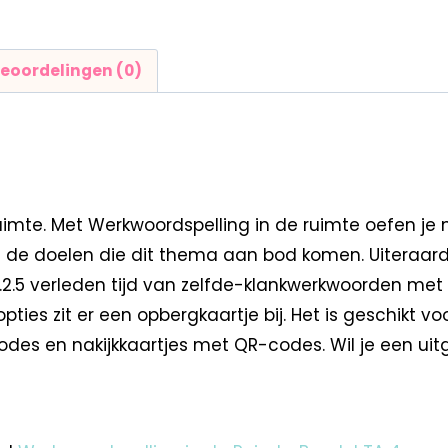
eoordelingen (0)
mte. Met Werkwoordspelling in de ruimte oefen je me
met de doelen die dit thema aan bod komen. Uiteraar
2.2.5 verleden tijd van zelfde-klankwerkwoorden met v
ties zit er een opbergkaartje bij. Het is geschikt v
es en nakijkkaartjes met QR-codes. Wil je een uitge