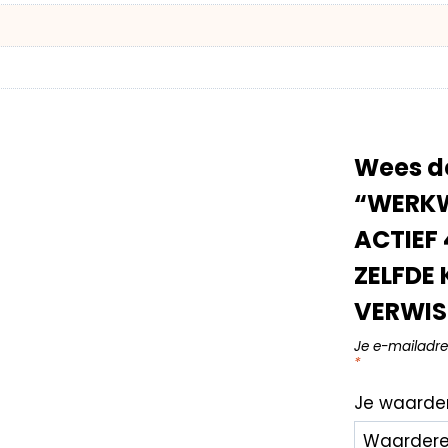
Wees d
“WERKW
ACTIEF 
ZELFDE
VERWIS
Je e-mailadre
*
Je waarde