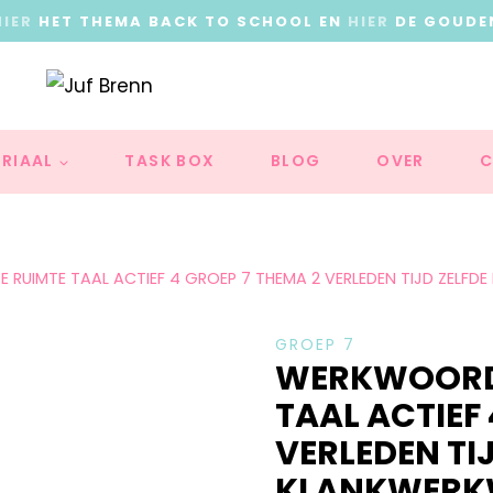
HIER
HET THEMA BACK TO SCHOOL EN
HIER
DE GOUDE
RIAAL
TASK BOX
BLOG
OVER
C
 RUIMTE TAAL ACTIEF 4 GROEP 7 THEMA 2 VERLEDEN TIJD ZELF
GROEP 7
WERKWOORDS
TAAL ACTIEF 
VERLEDEN TI
KLANKWERKW