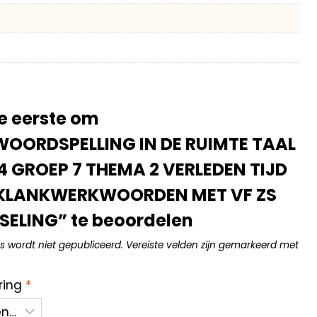
e eerste om
OORDSPELLING IN DE RUIMTE TAAL
4 GROEP 7 THEMA 2 VERLEDEN TIJD
 KLANKWERKWOORDEN MET VF ZS
SELING” te beoordelen
s wordt niet gepubliceerd.
Vereiste velden zijn gemarkeerd met
ring
*