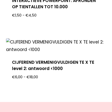
INTERACTIEVE POWERPOINT: AFRONDEN
OP TIENTALLEN TOT 10.000
€
1,50
-
€
4,50
CIJFEREND VERMENIGVULDIGEN TE X TE
level 2: antwoord <1000
€
6,00
-
€
18,00