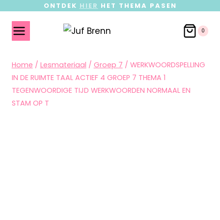
ONTDEK
HIER
HET THEMA PASEN
0
Home
/
Lesmateriaal
/
Groep 7
/
WERKWOORDSPELLING
IN DE RUIMTE TAAL ACTIEF 4 GROEP 7 THEMA 1
TEGENWOORDIGE TIJD WERKWOORDEN NORMAAL EN
STAM OP T