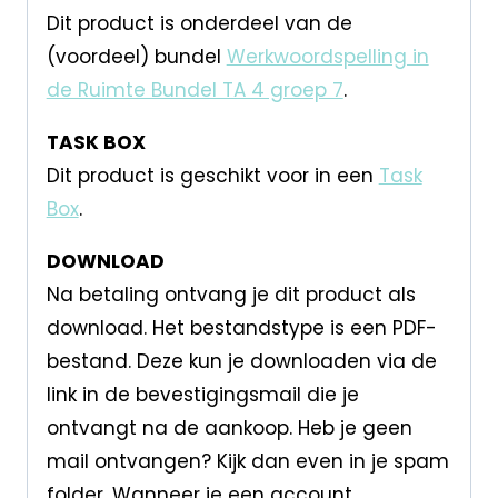
Dit product is onderdeel van de
(voordeel) bundel
Werkwoordspelling in
de Ruimte Bundel TA 4 groep 7
.
TASK BOX
Dit product is geschikt voor in een
Task
Box
.
DOWNLOAD
Na betaling ontvang je dit product als
download. Het bestandstype is een PDF-
bestand. Deze kun je downloaden via de
link in de bevestigingsmail die je
ontvangt na de aankoop. Heb je geen
mail ontvangen? Kijk dan even in je spam
folder. Wanneer je een account