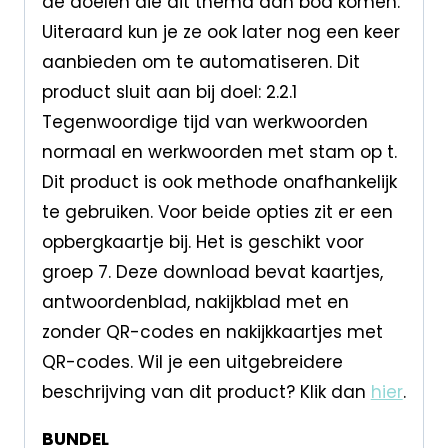
de doelen die dit thema aan bod komen.
Uiteraard kun je ze ook later nog een keer
aanbieden om te automatiseren. Dit
product sluit aan bij doel: 2.2.1
Tegenwoordige tijd van werkwoorden
normaal en werkwoorden met stam op t.
Dit product is ook methode onafhankelijk
te gebruiken. Voor beide opties zit er een
opbergkaartje bij. Het is geschikt voor
groep 7. Deze download bevat kaartjes,
antwoordenblad, nakijkblad met en
zonder QR-codes en nakijkkaartjes met
QR-codes. Wil je een uitgebreidere
beschrijving van dit product? Klik dan
hier
.
BUNDEL