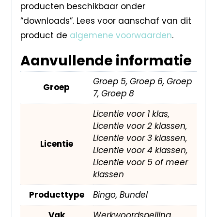
producten beschikbaar onder
“downloads”. Lees voor aanschaf van dit
product de
algemene voorwaarden
.
Aanvullende informatie
Groep 5, Groep 6, Groep
Groep
7, Groep 8
Licentie voor 1 klas,
Licentie voor 2 klassen,
Licentie voor 3 klassen,
Licentie
Licentie voor 4 klassen,
Licentie voor 5 of meer
klassen
Producttype
Bingo, Bundel
Vak
Werkwoordspelling