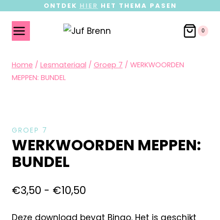
ONTDEK
HIER
HET THEMA PASEN
0
Home
/
Lesmateriaal
/
Groep 7
/
WERKWOORDEN
MEPPEN: BUNDEL
GROEP 7
WERKWOORDEN MEPPEN:
BUNDEL
€
3,50
-
€
10,50
Deze download bevat Bingo. Het is geschikt