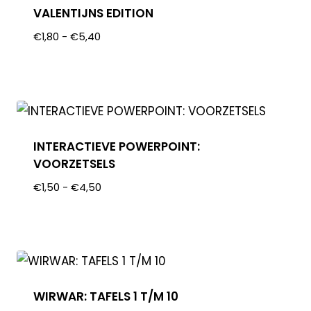
VALENTIJNS EDITION
€
1,80
-
€
5,40
INTERACTIEVE POWERPOINT:
VOORZETSELS
€
1,50
-
€
4,50
WIRWAR: TAFELS 1 T/M 10