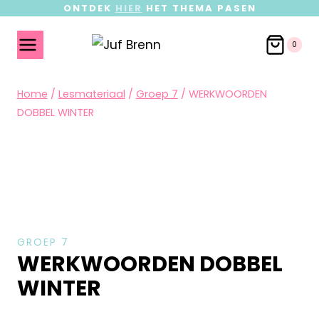
ONTDEK
HIER
HET THEMA PASEN
0
Home
/
Lesmateriaal
/
Groep 7
/
WERKWOORDEN
DOBBEL WINTER
GROEP 7
WERKWOORDEN DOBBEL
WINTER