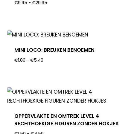
€
9,95
-
€
29,95
MINI LOCO: BREUKEN BENOEMEN
€
1,80
-
€
5,40
OPPERVLAKTE EN OMTREK LEVEL 4
RECHTHOEKIGE FIGUREN ZONDER HOKJES
€
1,50
-
€
4,50