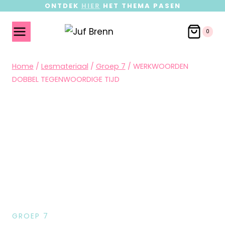
ONTDEK
HIER
HET THEMA PASEN
0
Home
/
Lesmateriaal
/
Groep 7
/
WERKWOORDEN
DOBBEL TEGENWOORDIGE TIJD
GROEP 7