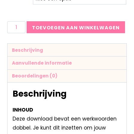
TOEVOEGEN AAN WINKELWAGEN
Beschrijving
Aanvullende informatie
Beoordelingen (0)
Beschrijving
INHOUD
Deze download bevat een werkwoorden
dobbel. Je kunt dit inzetten om jouw