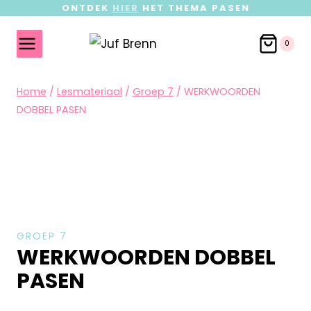
ONTDEK
HIER
HET THEMA PASEN
0
Home
/
Lesmateriaal
/
Groep 7
/
WERKWOORDEN
DOBBEL PASEN
GROEP 7
WERKWOORDEN DOBBEL
PASEN