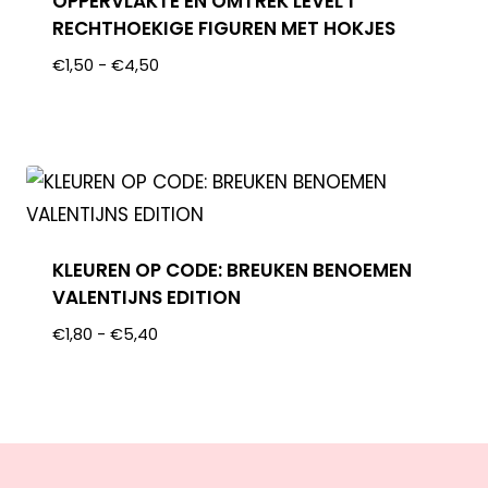
OPPERVLAKTE EN OMTREK LEVEL 1
RECHTHOEKIGE FIGUREN MET HOKJES
€
1,50
-
€
4,50
KLEUREN OP CODE: BREUKEN BENOEMEN
VALENTIJNS EDITION
€
1,80
-
€
5,40