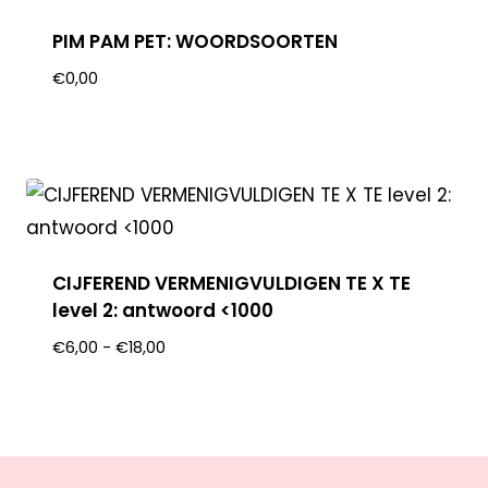
PIM PAM PET: WOORDSOORTEN
€
0,00
CIJFEREND VERMENIGVULDIGEN TE X TE
level 2: antwoord <1000
€
6,00
-
€
18,00