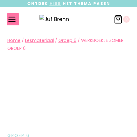
ONTDEK
HIER
HET THEMA PASEN
0
Home
/
Lesmateriaal
/
Groep 6
/
WERKBOEKJE ZOMER
GROEP 6
GROEP 6