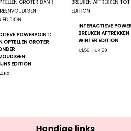
INTERACTIEVE POWE
BREUKEN AFTREKKEN 
CTIEVE POWERPOINT:
WINTER EDITION
N OPTELLEN GROTER
ZONDER
€
1,50
-
€
4,50
VOUDIGEN
IJNS EDITION
€
4,50
Handige links