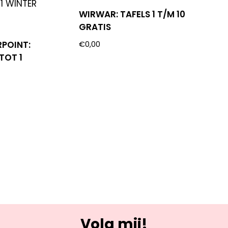
WIRWAR: TAFELS 1 T/M 10
GRATIS
RPOINT:
€
0,00
TOT 1
Volg mij!