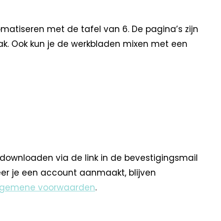
matiseren met de tafel van 6. De pagina’s zijn
aak. Ook kun je de werkbladen mixen met een
 downloaden via de link in de bevestigingsmail
eer je een account aanmaakt, blijven
lgemene voorwaarden
.