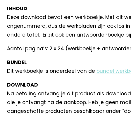
INHOUD
Deze download bevat een werkboekje. Met dit wer
ongenummerd, dus de werkbladen zijn ook los in 
andere tafel. Er zit ook een antwoordenboekje bij
Aantal pagina’s: 2 x 24 (werkboekje + antwoorde
BUNDEL
Dit werkboekje is onderdeel van de
bundel werkbo
DOWNLOAD
Na betaling ontvang je dit product als download
die je ontvangt na de aankoop. Heb je geen mail
aangeschafte producten beschikbaar onder “dow