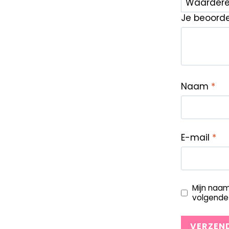
Je beoord
Naam
*
E-mail
*
Mijn naam
volgende 