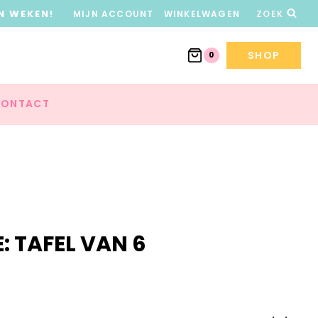
N WEKEN!
MIJN ACCOUNT
WINKELWAGEN
ZOEK
SHOP
0
ONTACT
 TAFEL VAN 6