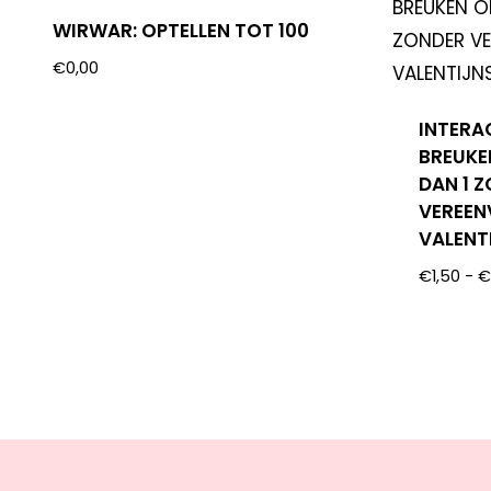
WIRWAR: OPTELLEN TOT 100
€
0,00
INTERA
BREUKE
DAN 1 
VEREEN
VALENT
€
1,50
-