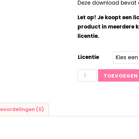
Deze download bevat ee
Let op! Je koopt een li
product in meerdere k
licentie.
Licentie
TOEVOEGEN
eoordelingen (0)