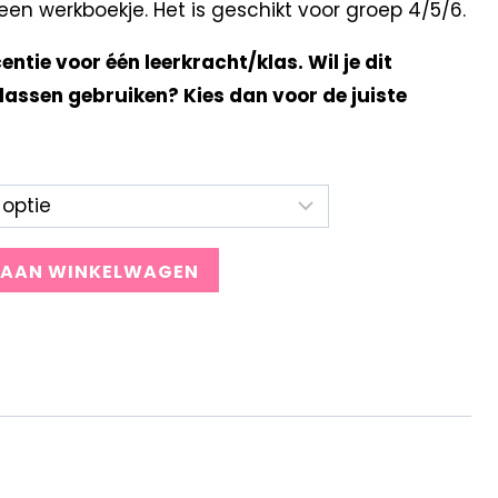
n werkboekje. Het is geschikt voor groep 4/5/6.
centie voor één leerkracht/klas. Wil je dit
lassen gebruiken? Kies dan voor de juiste
 AAN WINKELWAGEN