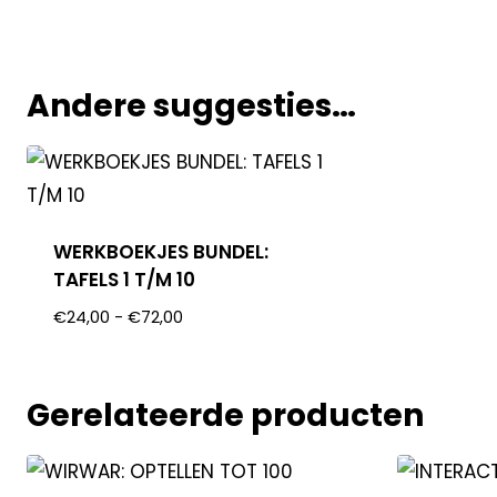
Andere suggesties…
WERKBOEKJES BUNDEL:
TAFELS 1 T/M 10
€
24,00
-
€
72,00
Gerelateerde producten