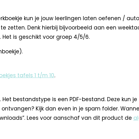
kboekje kun je jouw leerlingen laten oefenen / auto
te zetten. Denk hierbij bijvoorbeeld aan een weekt
. Het is geschikt voor groep 4/5/6.
nboekje).
ekjes tafels 1 t/m 10
.
. Het bestandstype is een PDF-bestand. Deze kun je
 ontvangen? Kijk dan even in je spam folder. Wann
nloads”. Lees voor aanschaf van dit product de
a