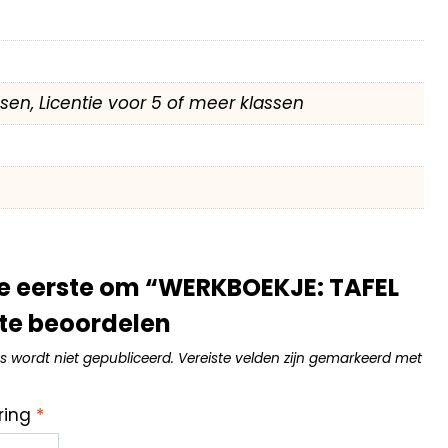
assen, Licentie voor 5 of meer klassen
e eerste om “WERKBOEKJE: TAFEL
te beoordelen
s wordt niet gepubliceerd.
Vereiste velden zijn gemarkeerd met
ring
*