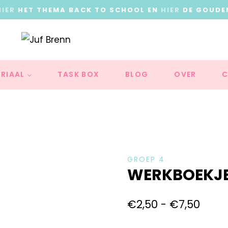
HIER
HET THEMA BACK TO SCHOOL EN
HIER
DE GOUDE
RIAAL
TASK BOX
BLOG
OVER
C
GROEP 4
WERKBOEKJE:
€
2,50
-
€
7,50