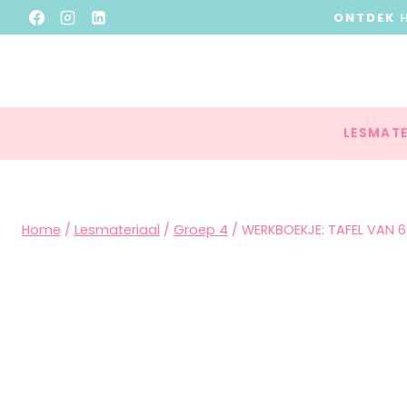
ONTDEK
LESMATE
Home
/
Lesmateriaal
/
Groep 4
/
WERKBOEKJE: TAFEL VAN 6