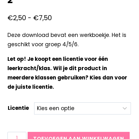
2
€
2,50
-
€
7,50
Deze download bevat een werkboekje. Het is
geschikt voor groep 4/5/6.
Let op! Je koopt een licentie voor één
leerkracht/klas. Wil je dit product in
meerdere klassen gebruiken? Kies dan voor
de juiste licentie.
Licentie
TOEVOEGEN AAN WINKELWAGEN