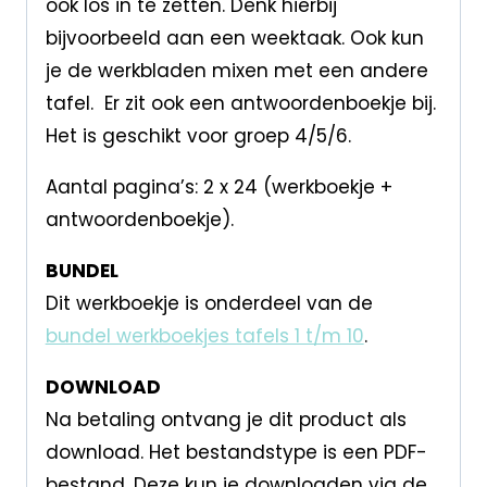
ook los in te zetten. Denk hierbij
bijvoorbeeld aan een weektaak. Ook kun
je de werkbladen mixen met een andere
tafel. Er zit ook een antwoordenboekje bij.
Het is geschikt voor groep 4/5/6.
Aantal pagina’s: 2 x 24 (werkboekje +
antwoordenboekje).
BUNDEL
Dit werkboekje is onderdeel van de
bundel werkboekjes tafels 1 t/m 10
.
DOWNLOAD
Na betaling ontvang je dit product als
download. Het bestandstype is een PDF-
bestand. Deze kun je downloaden via de