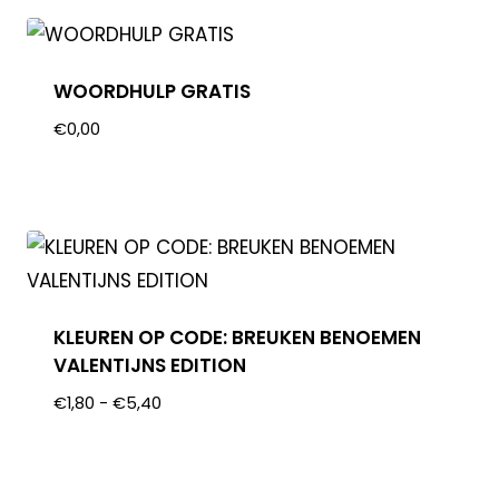
WOORDHULP GRATIS
€
0,00
KLEUREN OP CODE: BREUKEN BENOEMEN
VALENTIJNS EDITION
€
1,80
-
€
5,40