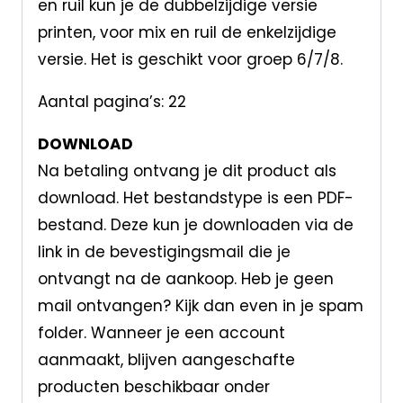
en ruil kun je de dubbelzijdige versie
printen, voor mix en ruil de enkelzijdige
versie. Het is geschikt voor groep 6/7/8.
Aantal pagina’s: 22
DOWNLOAD
Na betaling ontvang je dit product als
download. Het bestandstype is een PDF-
bestand. Deze kun je downloaden via de
link in de bevestigingsmail die je
ontvangt na de aankoop. Heb je geen
mail ontvangen? Kijk dan even in je spam
folder. Wanneer je een account
aanmaakt, blijven aangeschafte
producten beschikbaar onder