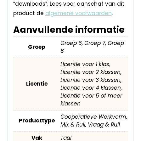
“downloads”. Lees voor aanschaf van dit
product de
algemene voorwaarden
.
Aanvullende informatie
Groep 6, Groep 7, Groep
Groep
8
Licentie voor 1 klas,
Licentie voor 2 klassen,
Licentie voor 3 klassen,
Licentie
Licentie voor 4 klassen,
Licentie voor 5 of meer
klassen
Cooperatieve Werkvorm,
Producttype
Mix & Ruil, Vraag & Ruil
Vak
Taal