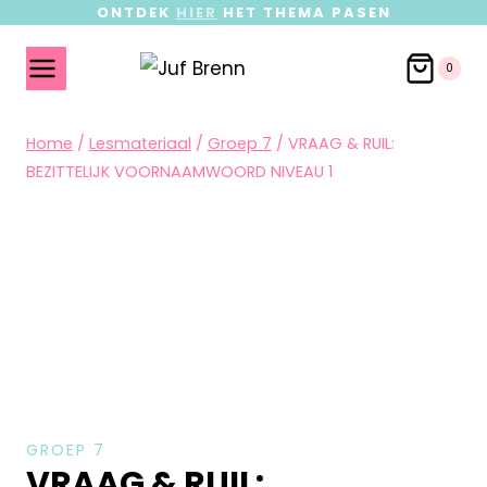
ONTDEK
HIER
HET THEMA PASEN
0
Home
/
Lesmateriaal
/
Groep 7
/
VRAAG & RUIL:
BEZITTELIJK VOORNAAMWOORD NIVEAU 1
GROEP 7
VRAAG & RUIL: