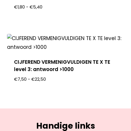
€
1,80
-
€
5,40
CIJFEREND VERMENIGVULDIGEN TE X TE
level 3: antwoord >1000
€
7,50
-
€
22,50
Handige links