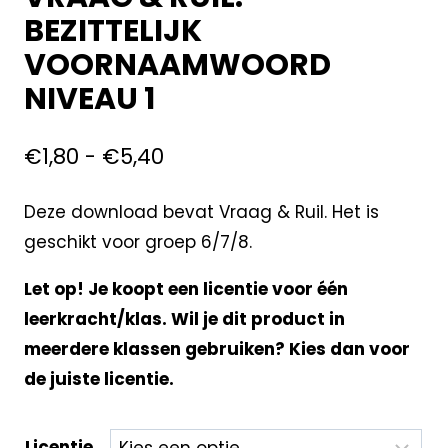
BEZITTELIJK
VOORNAAMWOORD
NIVEAU 1
€
1,80
-
€
5,40
Deze download bevat Vraag & Ruil. Het is
geschikt voor groep 6/7/8.
Let op! Je koopt een licentie voor één
leerkracht/klas. Wil je dit product in
meerdere klassen gebruiken? Kies dan voor
de juiste licentie.
Licentie