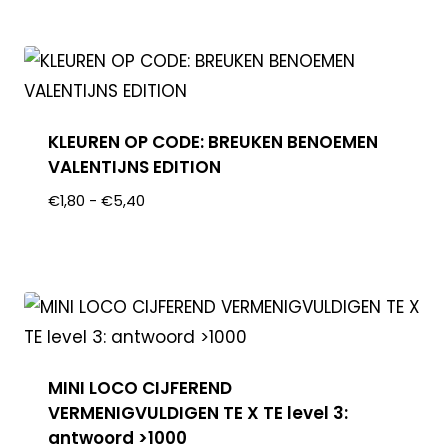
KLEUREN OP CODE: BREUKEN BENOEMEN
VALENTIJNS EDITION
€
1,80
-
€
5,40
MINI LOCO CIJFEREND
VERMENIGVULDIGEN TE X TE level 3:
antwoord >1000