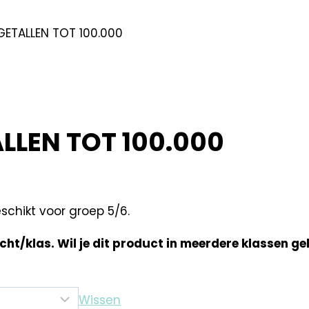
 GETALLEN TOT 100.000
ALLEN TOT 100.000
eschikt voor groep 5/6.
acht/klas. Wil je dit product in meerdere klassen g
Wissen