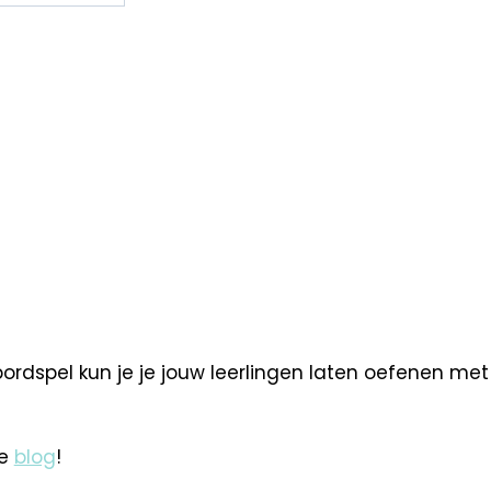
ordspel kun je je jouw leerlingen laten oefenen met g
ze
blog
!