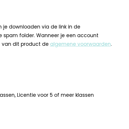
 je downloaden via de link in de
je spam folder. Wanneer je een account
 van dit product de
algemene voorwaarden
.
 klassen, Licentie voor 5 of meer klassen