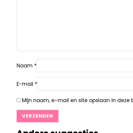
Naam
*
E-mail
*
Mijn naam, e-mail en site opslaan in deze 