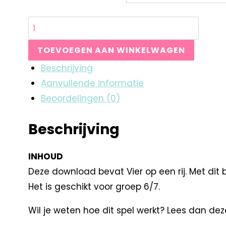
TOEVOEGEN AAN WINKELWAGEN
Beschrijving
Aanvullende informatie
Beoordelingen (0)
Beschrijving
INHOUD
Deze download bevat Vier op een rij. Met dit b
Het is geschikt voor groep 6/7.
Wil je weten hoe dit spel werkt? Lees dan de