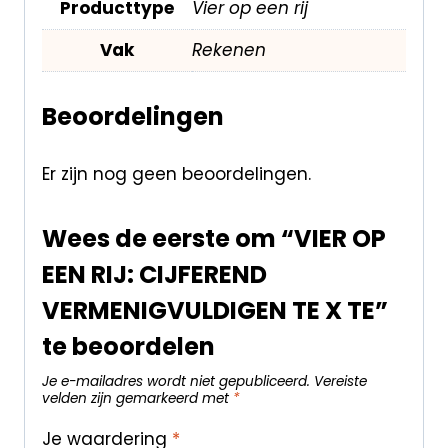
Producttype
Vier op een rij
Vak
Rekenen
Beoordelingen
Er zijn nog geen beoordelingen.
Wees de eerste om “VIER OP
EEN RIJ: CIJFEREND
VERMENIGVULDIGEN TE X TE”
te beoordelen
Je e-mailadres wordt niet gepubliceerd.
Vereiste
velden zijn gemarkeerd met
*
Je waardering
*