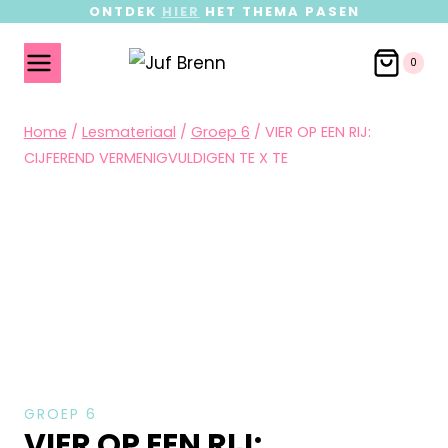
ONTDEK
HIER
HET THEMA PASEN
0
Home
/
Lesmateriaal
/
Groep 6
/
VIER OP EEN RIJ:
CIJFEREND VERMENIGVULDIGEN TE X TE
GROEP 6
VIER OP EEN RIJ: