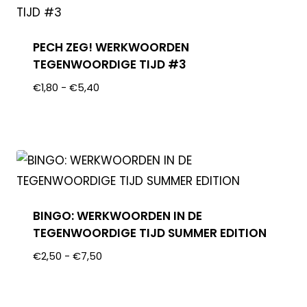
PECH ZEG! WERKWOORDEN
TEGENWOORDIGE TIJD #3
€
1,80
-
€
5,40
BINGO: WERKWOORDEN IN DE
TEGENWOORDIGE TIJD SUMMER EDITION
€
2,50
-
€
7,50