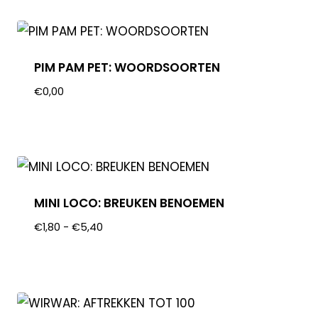
PIM PAM PET: WOORDSOORTEN
€
0,00
MINI LOCO: BREUKEN BENOEMEN
€
1,80
-
€
5,40