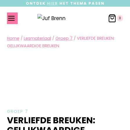
ONTDEK
HIER
HET THEMA PASEN
0
Home
/
Lesmateriaal
/
Groep 7
/
VERLIEFDE BREUKEN:
GELIJKWAARDIGE BREUKEN
GROEP 7
VERLIEFDE BREUKEN: