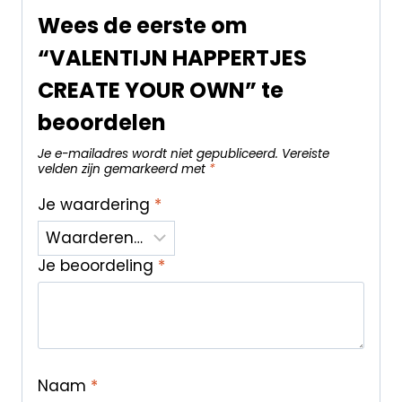
Wees de eerste om
“VALENTIJN HAPPERTJES
CREATE YOUR OWN” te
beoordelen
Je e-mailadres wordt niet gepubliceerd.
Vereiste
velden zijn gemarkeerd met
*
Je waardering
*
Je beoordeling
*
Naam
*