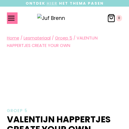
ONTDEK
HIER
HET THEMA PASEN
0
Home
/
Lesmateriaal
/
Groep 5
/
VALENTIJN
HAPPERTJES CREATE YOUR OWN
GROEP 5
VALENTIJN HAPPERTJES