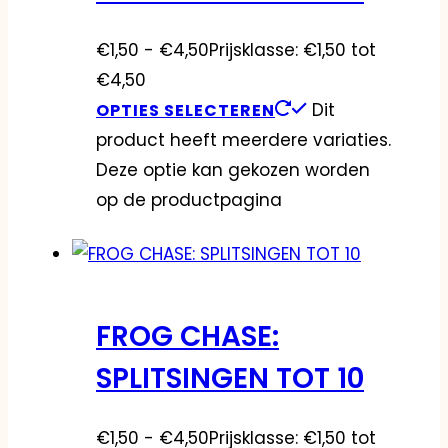
€
1,50
-
€
4,50
Prijsklasse: €1,50 tot
€4,50
Dit
OPTIES SELECTEREN
product heeft meerdere variaties.
Deze optie kan gekozen worden
op de productpagina
FROG CHASE:
SPLITSINGEN TOT 10
€
1,50
-
€
4,50
Prijsklasse: €1,50 tot