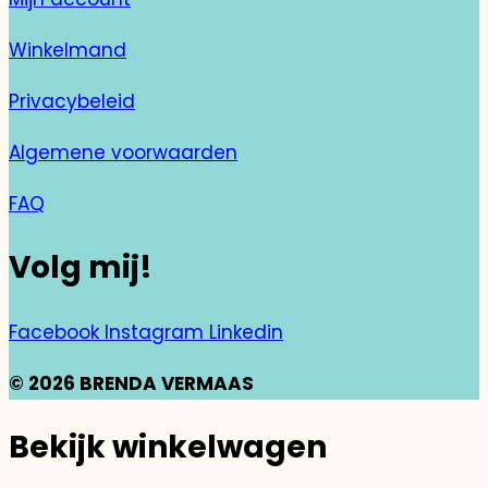
Winkelmand
Privacybeleid
Algemene voorwaarden
FAQ
Volg mij!
Facebook
Instagram
Linkedin
© 2026 BRENDA VERMAAS
Bekijk winkelwagen