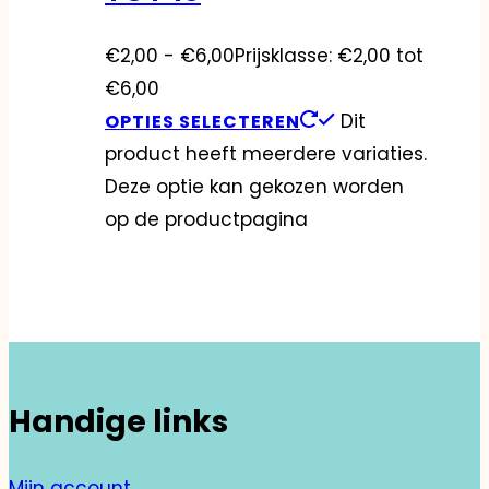
€
2,00
-
€
6,00
Prijsklasse: €2,00 tot
€6,00
Dit
OPTIES SELECTEREN
product heeft meerdere variaties.
Deze optie kan gekozen worden
op de productpagina
Handige links
Mijn account