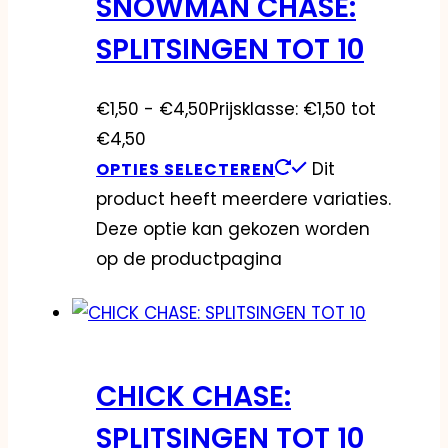
SNOWMAN CHASE:
SPLITSINGEN TOT 10
€
1,50
-
€
4,50
Prijsklasse: €1,50 tot
€4,50
Dit
OPTIES SELECTEREN
product heeft meerdere variaties.
Deze optie kan gekozen worden
op de productpagina
CHICK CHASE:
SPLITSINGEN TOT 10