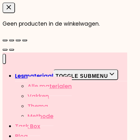
Geen producten in de winkelwagen.
Lesmateriaal
TOGGLE SUBMENU
Alle materialen
Vakken
Thema
Methode
Task Box
Blog