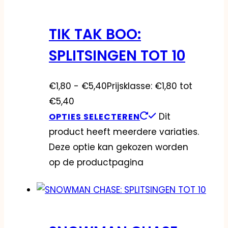
TIK TAK BOO:
SPLITSINGEN TOT 10
€
1,80
-
€
5,40
Prijsklasse: €1,80 tot
€5,40
Dit
OPTIES SELECTEREN
product heeft meerdere variaties.
Deze optie kan gekozen worden
op de productpagina