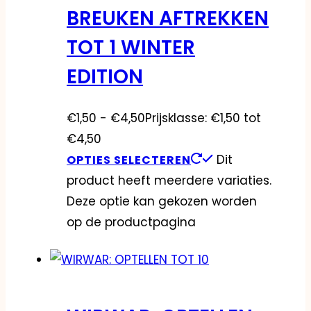
BREUKEN AFTREKKEN
TOT 1 WINTER
EDITION
€
1,50
-
€
4,50
Prijsklasse: €1,50 tot
€4,50
Dit
OPTIES SELECTEREN
product heeft meerdere variaties.
Deze optie kan gekozen worden
op de productpagina