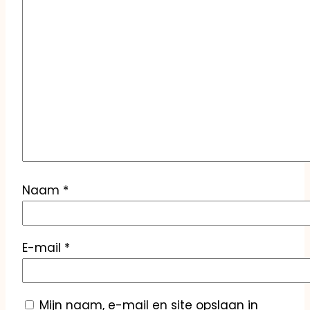
Naam
*
E-mail
*
Mijn naam, e-mail en site opslaan in