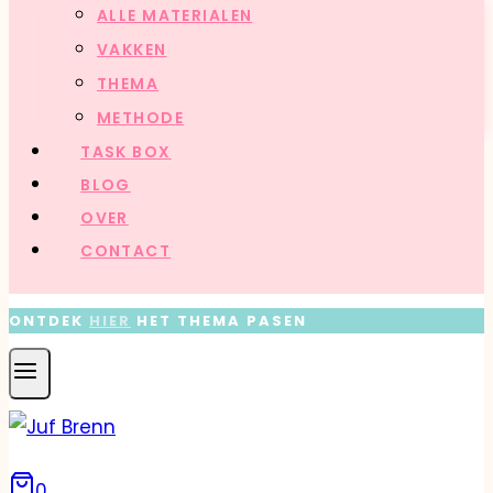
ALLE MATERIALEN
VAKKEN
THEMA
METHODE
TASK BOX
BLOG
OVER
CONTACT
ONTDEK
HIER
HET THEMA PASEN
0