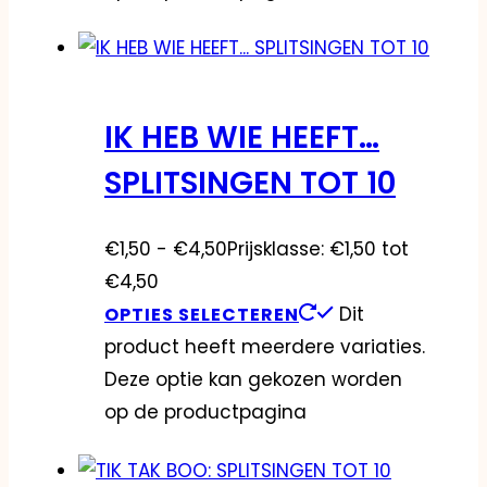
IK HEB WIE HEEFT…
SPLITSINGEN TOT 10
€
1,50
-
€
4,50
Prijsklasse: €1,50 tot
€4,50
Dit
OPTIES SELECTEREN
product heeft meerdere variaties.
Deze optie kan gekozen worden
op de productpagina