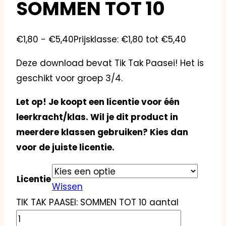
SOMMEN TOT 10
€
1,80
-
€
5,40
Prijsklasse: €1,80 tot €5,40
Deze download bevat Tik Tak Paasei! Het is
geschikt voor groep 3/4.
Let op! Je koopt een licentie voor één
leerkracht/klas. Wil je dit product in
meerdere klassen gebruiken? Kies dan
voor de juiste licentie.
Licentie
Wissen
TIK TAK PAASEI: SOMMEN TOT 10 aantal