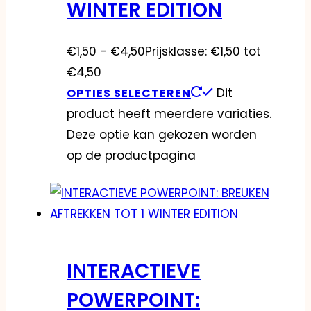
WINTER EDITION
€
1,50
-
€
4,50
Prijsklasse: €1,50 tot
€4,50
Dit
OPTIES SELECTEREN
product heeft meerdere variaties.
Deze optie kan gekozen worden
op de productpagina
INTERACTIEVE
POWERPOINT: