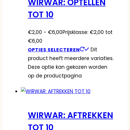
WIRWAR: OPTELLEN
TOT 10
€
2,00
-
€
6,00
Prijsklasse: €2,00 tot
€6,00
Dit
OPTIES SELECTEREN
product heeft meerdere variaties.
Deze optie kan gekozen worden
op de productpagina
WIRWAR: AFTREKKEN
TOT 10