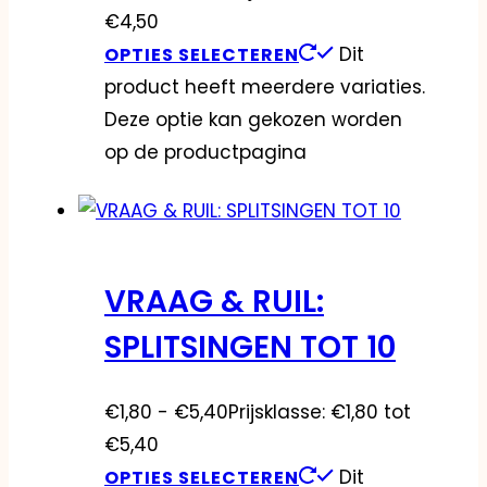
€4,50
Dit
OPTIES SELECTEREN
product heeft meerdere variaties.
Deze optie kan gekozen worden
op de productpagina
VRAAG & RUIL:
SPLITSINGEN TOT 10
€
1,80
-
€
5,40
Prijsklasse: €1,80 tot
€5,40
Dit
OPTIES SELECTEREN