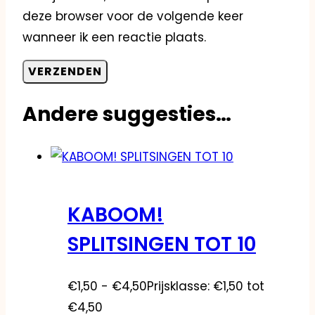
deze browser voor de volgende keer
wanneer ik een reactie plaats.
Andere suggesties…
KABOOM!
SPLITSINGEN TOT 10
€
1,50
-
€
4,50
Prijsklasse: €1,50 tot
€4,50