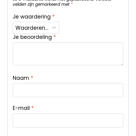
velden zijn gemarkeerd met
*
Je waardering
*
Je beoordeling
*
Naam
*
E-mail
*