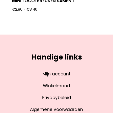
MINI LOCO: BREUKEN SAMEN 1
€
2,80
-
€
8,40
Handige links
Mijn account
Winkelmand
Privacybeleid
Algemene voorwaarden