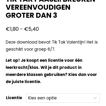
VEREENVOUDIGEN
GROTER DAN 3
€
1,80
-
€
5,40
Deze download bevat Tik Tak Valentijn! Het is
geschikt voor groep 6/7.
Let op! Je koopt een licentie voor één
leerkracht/klas. Wil je dit product in
meerdere klassen gebruiken? Kies dan voor
de juiste licentie.
Licentie