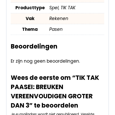
Producttype
Spel, TIK TAK
Vak
Rekenen
Thema
Pasen
Beoordelingen
Er zijn nog geen beoordelingen.
Wees de eerste om “TIK TAK
PAASEI: BREUKEN
VEREENVOUDIGEN GROTER
DAN 3” te beoordelen
Je e-mailadres wordt niet gepubliceerd.
Vereiste