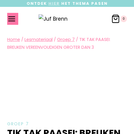
ONTDEK
HIER
HET THEMA PASEN
0
Home
/
Lesmateriaal
/
Groep 7
/
TIK TAK PAASEI:
BREUKEN VEREENVOUDIGEN GROTER DAN 3
GROEP 7
TIK TAK PAASEI: BREUKEN