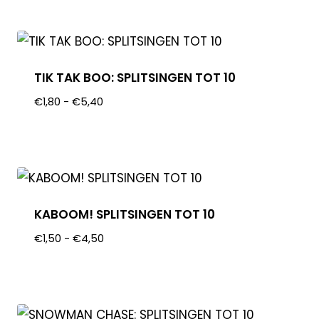
TIK TAK BOO: SPLITSINGEN TOT 10
€
1,80
-
€
5,40
KABOOM! SPLITSINGEN TOT 10
€
1,50
-
€
4,50