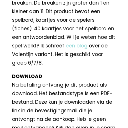
breuken. De breuken zijn groter dan 1 en
kleiner dan 11. Dit product bevat een
spelbord, kaartjes voor de spelers
(fiches), 40 kaartjes voor het spelbord en
een antwoordenblad. Wil je weten hoe dit
spel werkt? Ik schreef
een blog
over de
Valentijn variant. Het is geschikt voor
groep 6/7/8.
DOWNLOAD
Na betaling ontvang je dit product als
download. Het bestandstype is een PDF-
bestand. Deze kun je downloaden via de
link in de bevestigingsmail die je
ontvangt na de aankoop. Heb je geen
mail ontvangen? Kijk dan even in je spam