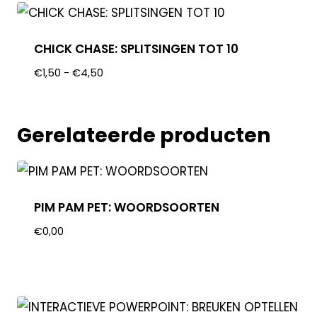
CHICK CHASE: SPLITSINGEN TOT 10
€
1,50
-
€
4,50
Gerelateerde producten
PIM PAM PET: WOORDSOORTEN
€
0,00