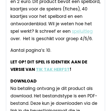
en 2 euro. Dit product bevat een spelbord,
kaartjes voor de spelers (fiches), 40
kaartjes voor het spelbord en een
antwoordenblad. Wil je weten hoe het
spel werkt? Ik schreef er een
speluitleg
over. Het is geschikt voor groep 4/5/6.
Aantal pagina’s: 10.
LET OP! DIT SPEL IS IDENTIEK AAN DE
VERSIE VAN
TIK TAK HERFST
!
DOWNLOAD
Na betaling ontvang je dit product als
download. Het bestandstype is een PDF-
bestand. Deze kun je downloaden via de
link in de bevestigingsmail die je