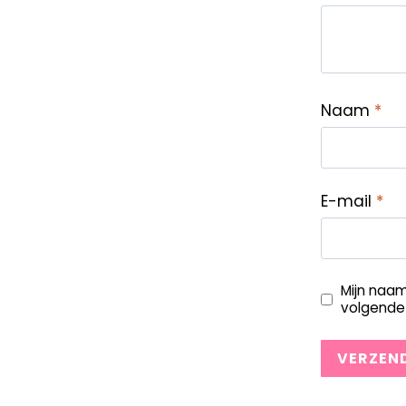
Naam
*
E-mail
*
Mijn naam
volgende 