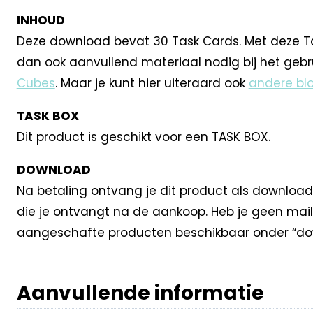
INHOUD
Deze download bevat 30 Task Cards. Met deze Task C
dan ook aanvullend materiaal nodig bij het gebr
Cubes
. Maar je kunt hier uiteraard ook
andere blo
TASK BOX
Dit product is geschikt voor een TASK BOX.
DOWNLOAD
Na betaling ontvang je dit product als download
die je ontvangt na de aankoop. Heb je geen mail
aangeschafte producten beschikbaar onder “dow
Aanvullende informatie