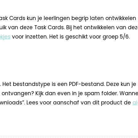
ards kun je leerlingen begrip laten ontwikkelen bij 
uik van deze Task Cards. Bij het ontwikkelen van de
kjes
voor inzetten. Het is geschikt voor groep 5/6.
. Het bestandstype is een PDF-bestand. Deze kun je
 ontvangen? Kijk dan even in je spam folder. Wann
nloads”. Lees voor aanschaf van dit product de
a