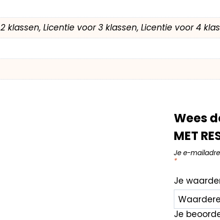
r 2 klassen, Licentie voor 3 klassen, Licentie voor 4 kl
Wees d
MET RES
Je e-mailadre
*
Je waarde
Je beoord