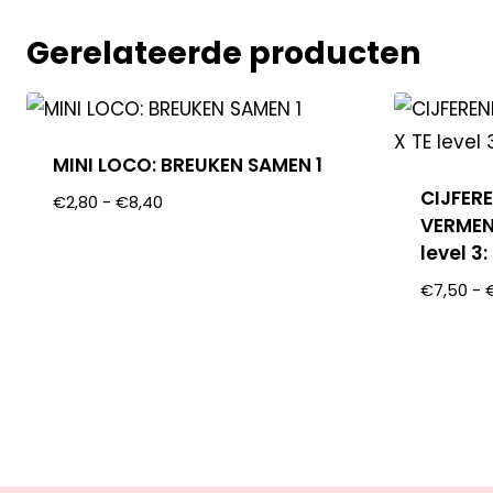
Gerelateerde producten
MINI LOCO: BREUKEN SAMEN 1
CIJFER
€
2,80
-
€
8,40
VERMEN
level 3
€
7,50
-