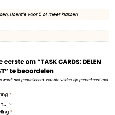
assen, Licentie voor 5 of meer klassen
e eerste om “TASK CARDS: DELEN
T” te beoordelen
s wordt niet gepubliceerd.
Vereiste velden zijn gemarkeerd met
ring
*
eling
*