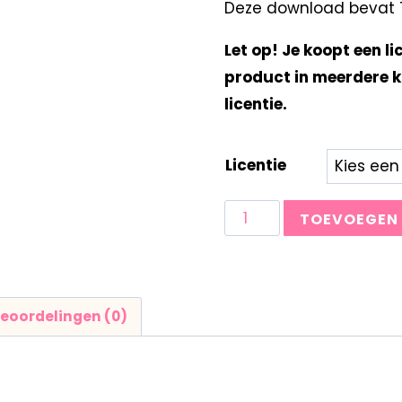
Deze download bevat Ta
Let op! Je koopt een li
product in meerdere k
licentie.
Licentie
TOEVOEGEN
eoordelingen (0)