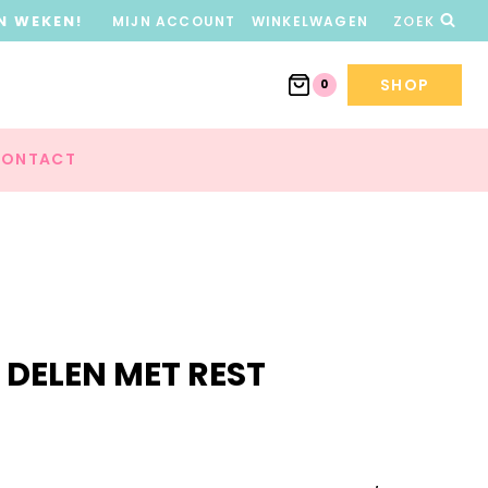
N WEKEN!
MIJN ACCOUNT
WINKELWAGEN
ZOEK
SHOP
0
ONTACT
 DELEN MET REST