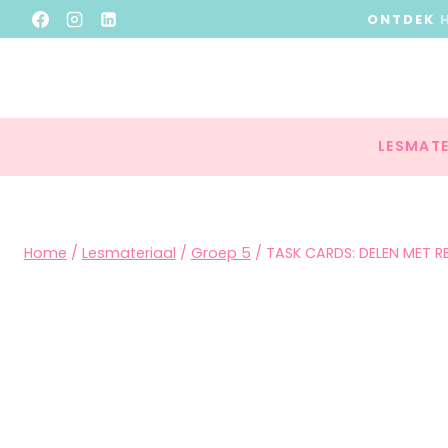
ONTDEK
LESMATE
Home
/
Lesmateriaal
/
Groep 5
/
TASK CARDS: DELEN MET R