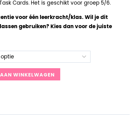
sk Cards. Het is geschikt voor groep 5/6.
centie voor één leerkracht/klas. Wil je dit
lassen gebruiken? Kies dan voor de juiste
 AAN WINKELWAGEN