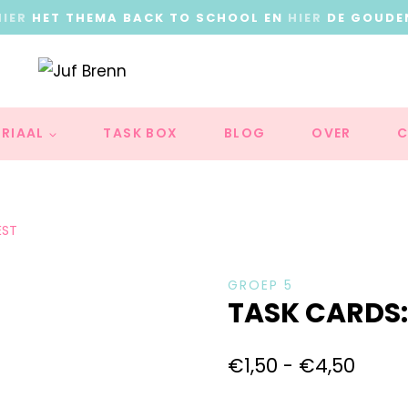
HIER
HET THEMA BACK TO SCHOOL EN
HIER
DE GOUDE
RIAAL
TASK BOX
BLOG
OVER
C
EST
GROEP 5
TASK CARDS:
€
1,50
-
€
4,50