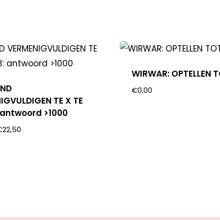
WIRWAR: OPTELLEN T
END
€
0,00
IGVULDIGEN TE X TE
: antwoord >1000
€
22,50