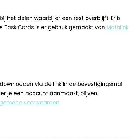
het delen waarbij er een rest overblijft. Er is
ze Task Cards is er gebruik gemaakt van
Mathlink
 downloaden via de link in de bevestigingsmail
eer je een account aanmaakt, blijven
lgemene voorwaarden
.