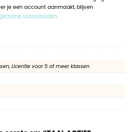
eer je een account aanmaakt, blijven
lgemene voorwaarden
.
assen, Licentie voor 5 of meer klassen