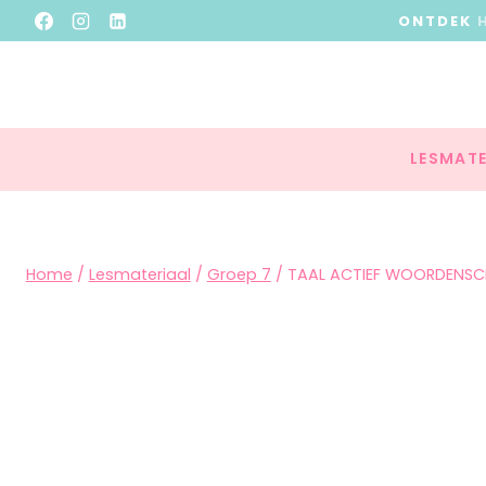
ONTDEK
LESMATE
Home
/
Lesmateriaal
/
Groep 7
/
TAAL ACTIEF WOORDENSC