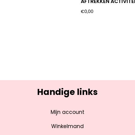
AFTREKKEN ACTIVITE
€
0,00
Handige links
Mijn account
Winkelmand