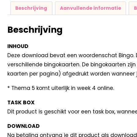
Beschrijving
Aanvullende informatie
B
Beschrijving
INHOUD
Deze download bevat een woordenschat Bingo. Deze
verschillende bingokaarten. De bingokaarten zi
kaarten per pagina) afgedrukt worden wanneer je 
* Thema 5 komt uiterlijk in week 4 online.
TASK BOX
Dit product is geschikt voor een task box, wanne
DOWNLOAD
Na betaling ontvang je dit product als download