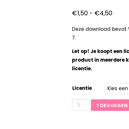
€
1,50
-
€
4,50
Deze download bevat W
7.
Let op! Je koopt een li
product in meerdere k
licentie.
Licentie
TOEVOEGEN