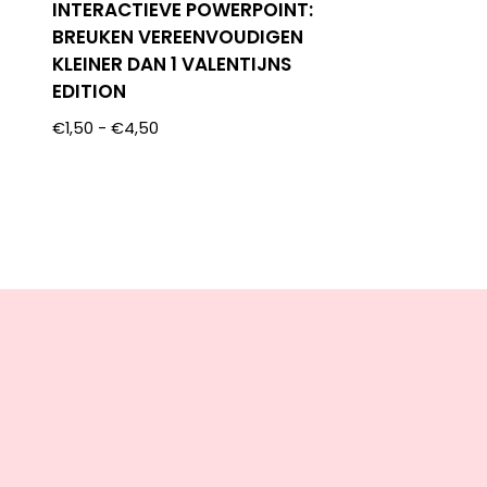
INTERACTIEVE POWERPOINT:
BREUKEN VEREENVOUDIGEN
KLEINER DAN 1 VALENTIJNS
EDITION
€
1,50
-
€
4,50