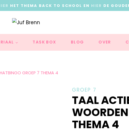
HIER
HET THEMA BACK TO SCHOOL EN
HIER
DE GOUDE
RIAAL
TASK BOX
BLOG
OVER
C
HATBINGO GROEP 7 THEMA 4
GROEP 7
TAAL ACTI
WOORDENS
THEMA 4