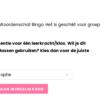
oordenschat Bingo. Het is geschikt voor groep
centie voor één leerkracht/klas. Wil je dit
lassen gebruiken? Kies dan voor de juiste
 AAN WINKELWAGEN