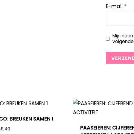
E-mail
*
Mijn naam
volgende 
OCO: BREUKEN SAMEN 1
PAASEIEREN: CIJFERE
€
8,40