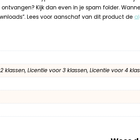
 ontvangen? Kijk dan even in je spam folder. Wann
nloads”. Lees voor aanschaf van dit product de
a
r 2 klassen, Licentie voor 3 klassen, Licentie voor 4 kl