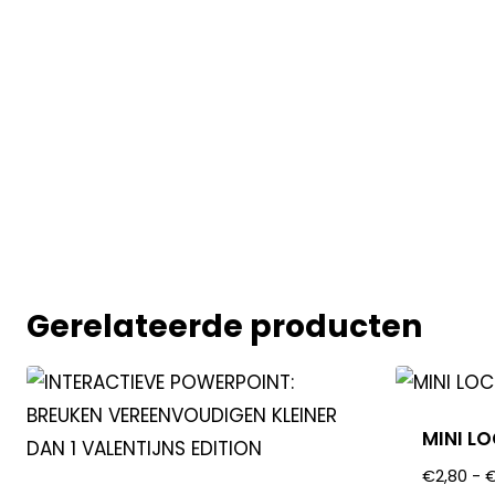
Gerelateerde producten
MINI L
€
2,80
-