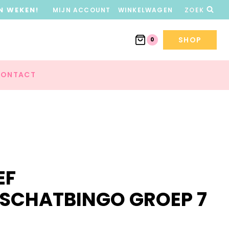
N WEKEN!
MIJN ACCOUNT
WINKELWAGEN
ZOEK
SHOP
0
ONTACT
EF
CHATBINGO GROEP 7