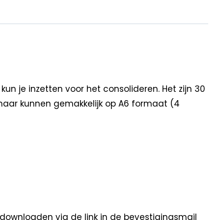
n je inzetten voor het consolideren. Het zijn 30
 maar kunnen gemakkelijk op A6 formaat (4
 downloaden via de link in de bevestigingsmail