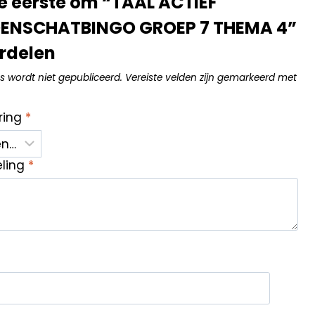
 eerste om “TAAL ACTIEF
NSCHATBINGO GROEP 7 THEMA 4”
rdelen
s wordt niet gepubliceerd.
Vereiste velden zijn gemarkeerd met
ring
*
eling
*