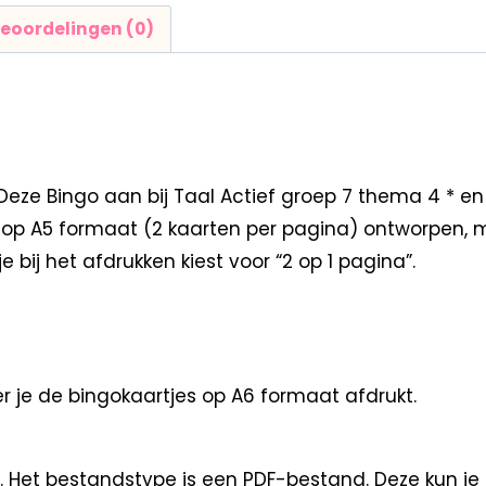
eoordelingen (0)
 Bingo aan bij Taal Actief groep 7 thema 4 * en ku
jn op A5 formaat (2 kaarten per pagina) ontworpen,
bij het afdrukken kiest voor “2 op 1 pagina”.
er je de bingokaartjes op A6 formaat afdrukt.
. Het bestandstype is een PDF-bestand. Deze kun je