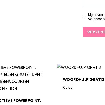
Mijn naam
volgende 
WOORDHULP GRATIS
€
0,00
CTIEVE POWERPOINT: