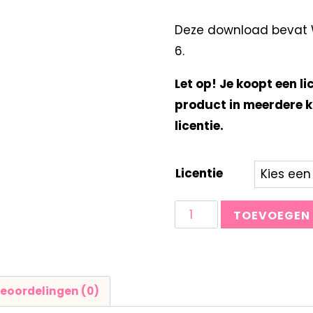
Deze download bevat W
6.
Let op! Je koopt een li
product in meerdere k
licentie.
Licentie
TOEVOEGEN
eoordelingen (0)