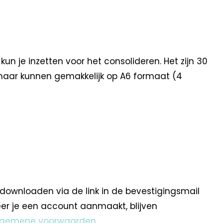
n je inzetten voor het consolideren. Het zijn 30
 maar kunnen gemakkelijk op A6 formaat (4
 downloaden via de link in de bevestigingsmail
eer je een account aanmaakt, blijven
lgemene voorwaarden
.