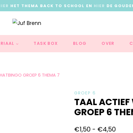
HIER
HET THEMA BACK TO SCHOOL EN
HIER
DE GOUDE
RIAAL
TASK BOX
BLOG
OVER
C
HATBINGO GROEP 6 THEMA 7
GROEP 6
TAAL ACTIE
GROEP 6 THE
€
1,50
-
€
4,50