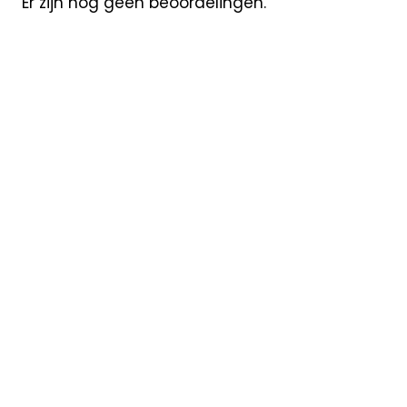
Er zijn nog geen beoordelingen.