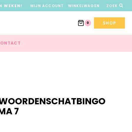
N WEKEN!
MIJN ACCOUNT
WINKELWAGEN
ZOEK
SHOP
0
ONTACT
F WOORDENSCHATBINGO
MA 7