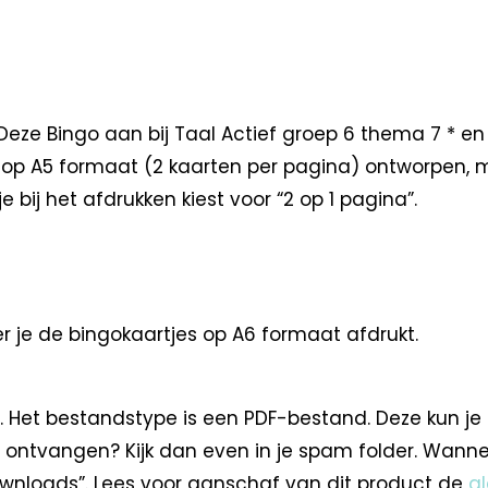
 Bingo aan bij Taal Actief groep 6 thema 7 * en ku
jn op A5 formaat (2 kaarten per pagina) ontworpen,
bij het afdrukken kiest voor “2 op 1 pagina”.
er je de bingokaartjes op A6 formaat afdrukt.
. Het bestandstype is een PDF-bestand. Deze kun je
 ontvangen? Kijk dan even in je spam folder. Wann
nloads”. Lees voor aanschaf van dit product de
a