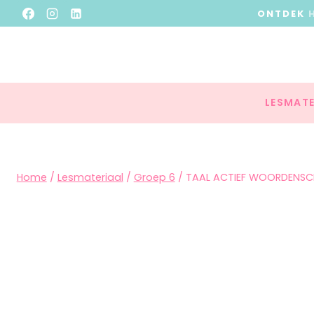
ONTDEK
LESMATE
Home
/
Lesmateriaal
/
Groep 6
/
TAAL ACTIEF WOORDENSC