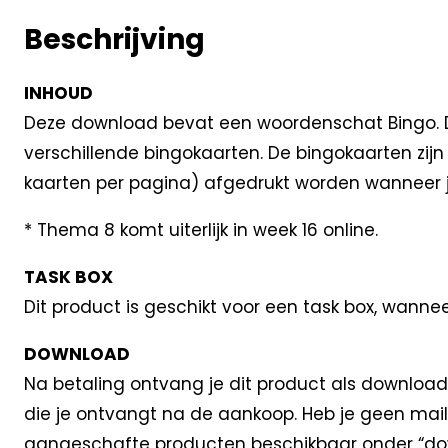
Beschrijving
INHOUD
Deze download bevat een woordenschat Bingo. Deze
verschillende bingokaarten. De bingokaarten zi
kaarten per pagina) afgedrukt worden wanneer je 
* Thema 8 komt uiterlijk in week 16 online.
TASK BOX
Dit product is geschikt voor een task box, wanne
DOWNLOAD
Na betaling ontvang je dit product als download
die je ontvangt na de aankoop. Heb je geen mail
aangeschafte producten beschikbaar onder “dow