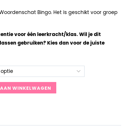
oordenschat Bingo. Het is geschikt voor groep
centie voor één leerkracht/klas. Wil je dit
lassen gebruiken? Kies dan voor de juiste
 AAN WINKELWAGEN