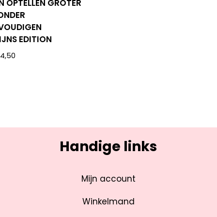
N OPTELLEN GROTER
ZONDER
VOUDIGEN
IJNS EDITION
€
4,50
Handige links
Mijn account
Winkelmand