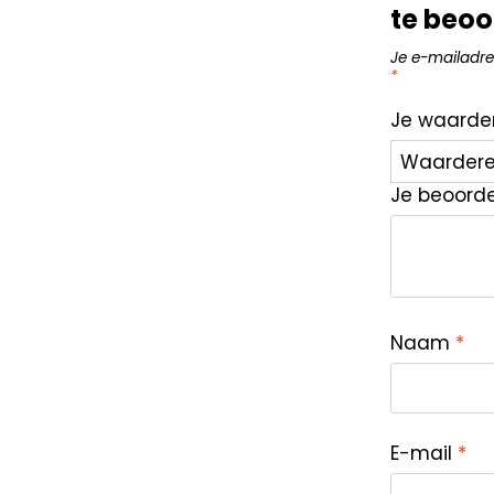
te beoo
Je e-mailadre
*
Je waarde
Je beoord
Naam
*
E-mail
*