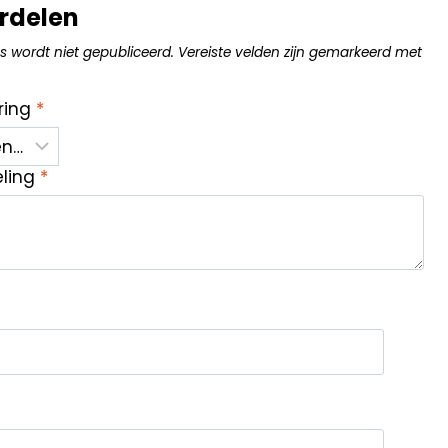
rdelen
s wordt niet gepubliceerd.
Vereiste velden zijn gemarkeerd met
ring
*
eling
*