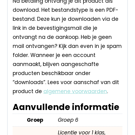
Na betaling ontvang je dit product als
download. Het bestandstype is een PDF-
bestand. Deze kun je downloaden via de
link in de bevestigingsmail die je
ontvangt na de aankoop. Heb je geen
mail ontvangen? Kijk dan even in je spam
folder. Wanneer je een account
aanmaakt, blijven aangeschafte
producten beschikbaar onder
“downloads”. Lees voor aanschaf van dit
product de
algemene voorwaarden
.
Aanvullende informatie
Groep
Groep 6
Licentie voor 1 klas,