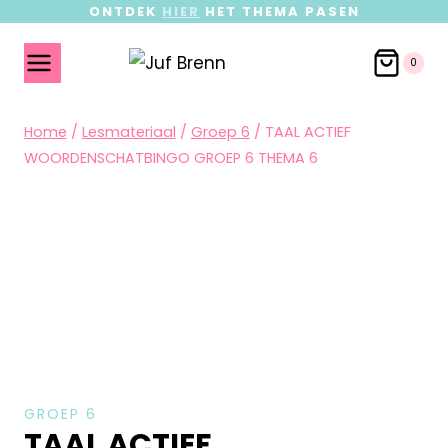
ONTDEK
HIER
HET THEMA PASEN
0
Home
/
Lesmateriaal
/
Groep 6
/
TAAL ACTIEF
WOORDENSCHATBINGO GROEP 6 THEMA 6
GROEP 6
TAAL ACTIEF