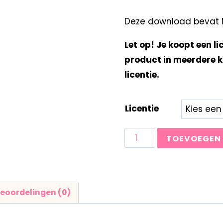
Deze download bevat Mi
Let op! Je koopt een li
product in meerdere k
licentie.
Licentie
TOEVOEGEN
eoordelingen (0)