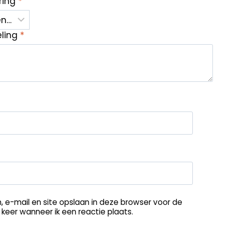
ring
*
eling
*
, e-mail en site opslaan in deze browser voor de
keer wanneer ik een reactie plaats.