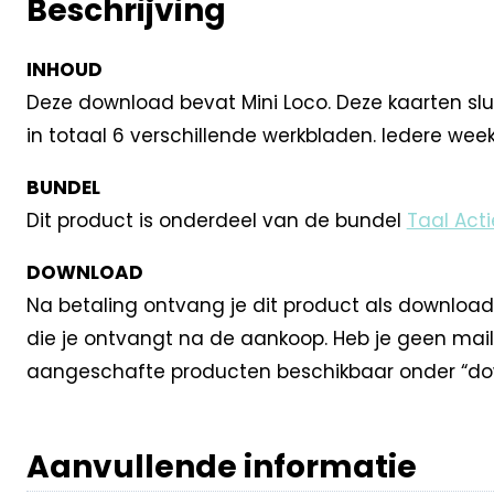
Beschrijving
INHOUD
Deze download bevat Mini Loco. Deze kaarten sluit
in totaal 6 verschillende werkbladen. Iedere week 
BUNDEL
Dit product is onderdeel van de bundel
Taal Acti
DOWNLOAD
Na betaling ontvang je dit product als download
die je ontvangt na de aankoop. Heb je geen mail
aangeschafte producten beschikbaar onder “dow
Aanvullende informatie