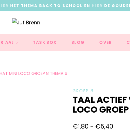
HIER
HET THEMA BACK TO SCHOOL EN
HIER
DE GOUDE
RIAAL
TASK BOX
BLOG
OVER
C
AT MINI LOCO GROEP 8 THEMA 6
GROEP 8
TAAL ACTIE
LOCO GROEP 
€
1,80
-
€
5,40