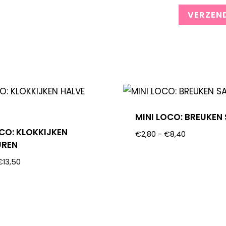
MINI LOCO: BREUKEN 
OCO: KLOKKIJKEN
€
2,80
-
€
8,40
UREN
€
13,50