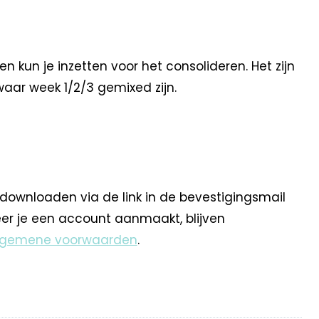
 kun je inzetten voor het consolideren. Het zijn
 waar week 1/2/3 gemixed zijn.
 downloaden via de link in de bevestigingsmail
eer je een account aanmaakt, blijven
lgemene voorwaarden
.