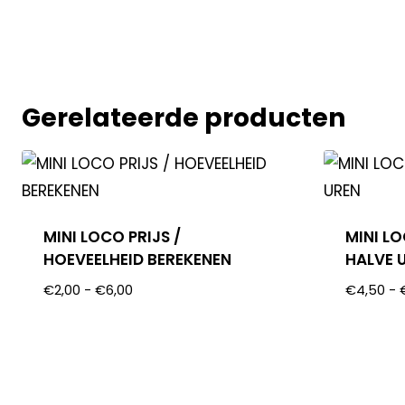
Gerelateerde producten
MINI LOCO PRIJS /
MINI L
HOEVEELHEID BEREKENEN
HALVE 
€
2,00
-
€
6,00
€
4,50
-