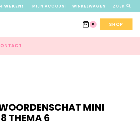
N WEKEN!
MIJN ACCOUNT
WINKELWAGEN
ZOEK
SHOP
0
ONTACT
F WOORDENSCHAT MINI
8 THEMA 6