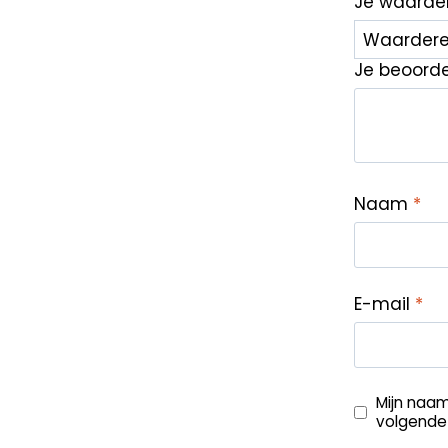
Je waarde
Je beoord
Naam
*
E-mail
*
Mijn naam
volgende 