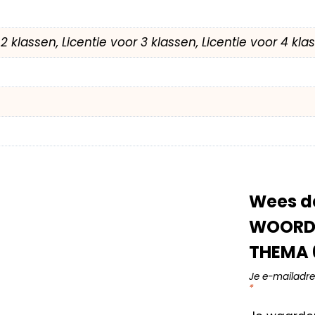
r 2 klassen, Licentie voor 3 klassen, Licentie voor 4 kl
Wees de
WOORDE
THEMA 6
Je e-mailadre
*