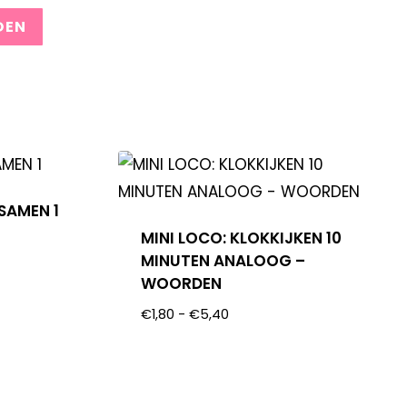
SAMEN 1
MINI LOCO: KLOKKIJKEN 10
MINUTEN ANALOOG –
WOORDEN
€
1,80
-
€
5,40