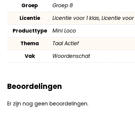
Groep
Groep 8
Licentie
Licentie voor 1 klas, Licentie voo
Producttype
Mini Loco
Thema
Taal Actief
Vak
Woordenschat
Beoordelingen
Er zijn nog geen beoordelingen.