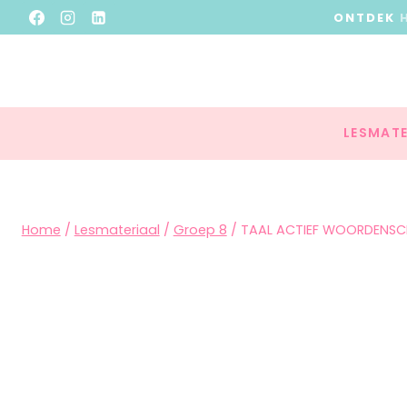
ONTDEK
LESMATE
Home
/
Lesmateriaal
/
Groep 8
/
TAAL ACTIEF WOORDENSCH