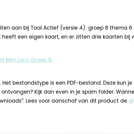
en aan bij Taal Actief (versie 4) groep 8 thema 6 en
heeft een eigen kaart, en er zitten drie kaarten bij
ef Mini Loco Groep 8
.
. Het bestandstype is een PDF-bestand. Deze kun je
 ontvangen? Kijk dan even in je spam folder. Wann
nloads”. Lees voor aanschaf van dit product de
a