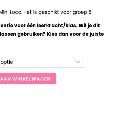
ni Loco. Het is geschikt voor groep 8.
centie voor één leerkracht/klas. Wil je dit
lassen gebruiken? Kies dan voor de juiste
 AAN WINKELWAGEN