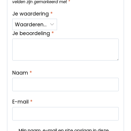
velden zijn gemarkeerd met
*
Je waardering
*
Je beoordeling
*
Naam
*
E-mail
*
Mijn naam, e-mail en site opslaan in deze