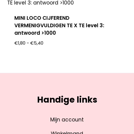
MINI LOCO CIJFEREND
VERMENIGVULDIGEN TE X TE level 3:
antwoord >1000
€
1,80
-
€
5,40
Handige links
Mijn account
Winkelmand