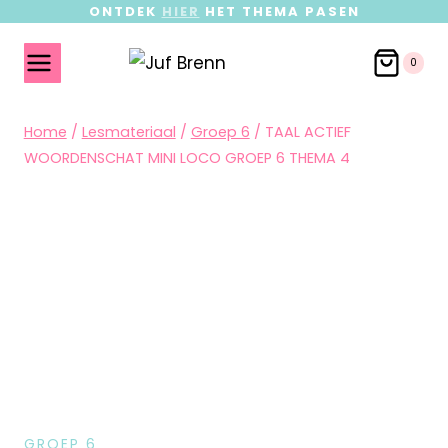
ONTDEK
HIER
HET THEMA PASEN
0
Home
/
Lesmateriaal
/
Groep 6
/
TAAL ACTIEF
WOORDENSCHAT MINI LOCO GROEP 6 THEMA 4
GROEP 6