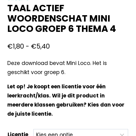
TAAL ACTIEF
WOORDENSCHAT MINI
LOCO GROEP 6 THEMA 4
€
1,80
-
€
5,40
Deze download bevat Mini Loco. Het is
geschikt voor groep 6.
Let op! Je koopt een licentie voor één
leerkracht/klas. Wil je dit product in
meerdere klassen gebruiken? Kies dan voor
de juiste licentie.
Licentie