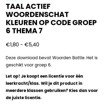
TAAL ACTIEF
WOORDENSCHAT
KLEUREN OP CODE GROEP
6 THEMA 7
€
1,80
-
€
5,40
Deze download bevat Woorden Battle. Het is
geschikt voor groep 6.
Let op! Je koopt een licentie voor één
leerkracht/klas. Wil je dit product in
meerdere klassen gebruiken? Kies dan voor
de juiste licentie.