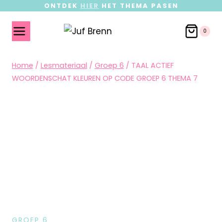
ONTDEK
HIER
HET THEMA PASEN
0
Home
/
Lesmateriaal
/
Groep 6
/
TAAL ACTIEF
WOORDENSCHAT KLEUREN OP CODE GROEP 6 THEMA 7
GROEP 6