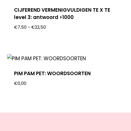
CIJFEREND VERMENIGVULDIGEN TE X TE
level 3: antwoord >1000
€
7,50
-
€
22,50
PIM PAM PET: WOORDSOORTEN
€
0,00