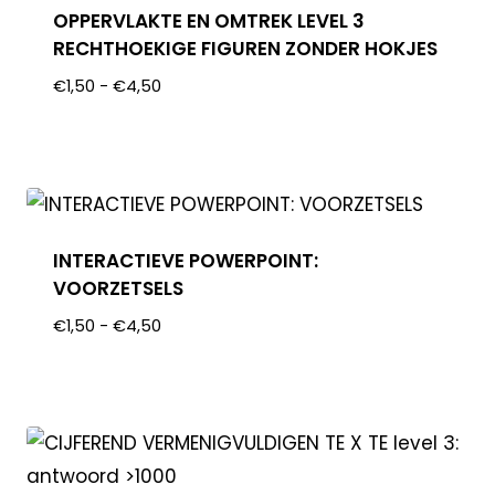
OPPERVLAKTE EN OMTREK LEVEL 3
RECHTHOEKIGE FIGUREN ZONDER HOKJES
€
1,50
-
€
4,50
INTERACTIEVE POWERPOINT:
VOORZETSELS
€
1,50
-
€
4,50