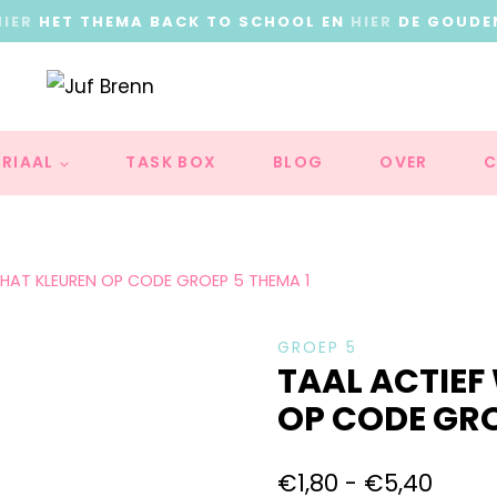
HIER
HET THEMA BACK TO SCHOOL EN
HIER
DE GOUDE
RIAAL
TASK BOX
BLOG
OVER
C
AT KLEUREN OP CODE GROEP 5 THEMA 1
GROEP 5
TAAL ACTIE
OP CODE GRO
€
1,80
-
€
5,40