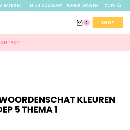
N WEKEN!
MIJN ACCOUNT
WINKELWAGEN
ZOEK
SHOP
0
ONTACT
F WOORDENSCHAT KLEUREN
EP 5 THEMA 1