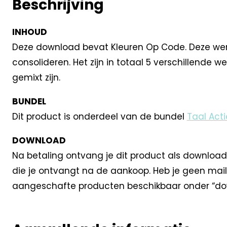
Beschrijving
INHOUD
Deze download bevat Kleuren Op Code. Deze werkbl
consolideren. Het zijn in totaal 5 verschillende 
gemixt zijn.
BUNDEL
Dit product is onderdeel van de bundel
Taal Act
DOWNLOAD
Na betaling ontvang je dit product als download
die je ontvangt na de aankoop. Heb je geen mail
aangeschafte producten beschikbaar onder “dow