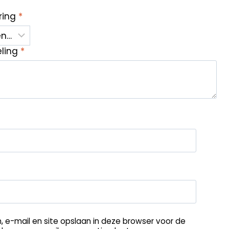
ring
*
eling
*
, e-mail en site opslaan in deze browser voor de