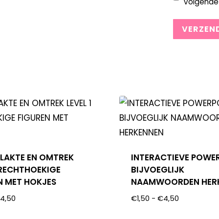
volgende 
LAKTE EN OMTREK
INTERACTIEVE POWE
1 RECHTHOEKIGE
BIJVOEGLIJK
N MET HOKJES
NAAMWOORDEN HER
€
4,50
€
1,50
-
€
4,50