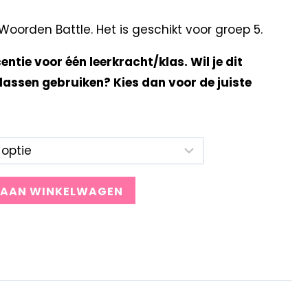
orden Battle. Het is geschikt voor groep 5.
centie voor één leerkracht/klas. Wil je dit
lassen gebruiken? Kies dan voor de juiste
 AAN WINKELWAGEN