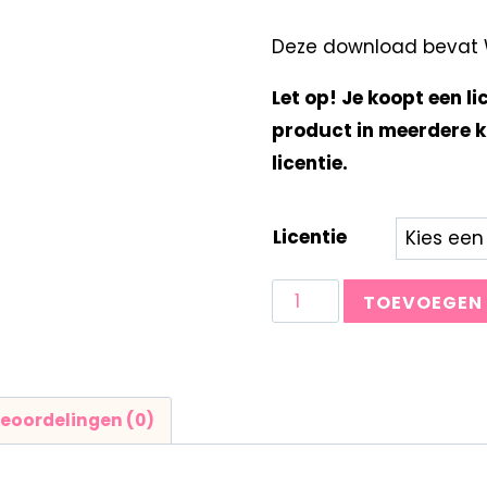
Deze download bevat Wo
Let op! Je koopt een li
product in meerdere k
licentie.
Licentie
TOEVOEGEN
eoordelingen (0)