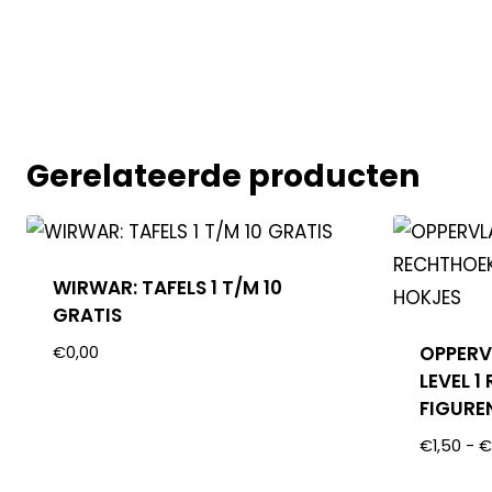
Gerelateerde producten
WIRWAR: TAFELS 1 T/M 10
GRATIS
OPPERV
€
0,00
LEVEL 
FIGURE
€
1,50
-