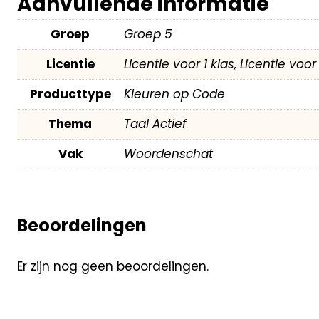
Aanvullende informatie
Groep
Groep 5
Licentie
Licentie voor 1 klas, Licentie voo
Producttype
Kleuren op Code
Thema
Taal Actief
Vak
Woordenschat
Beoordelingen
Er zijn nog geen beoordelingen.