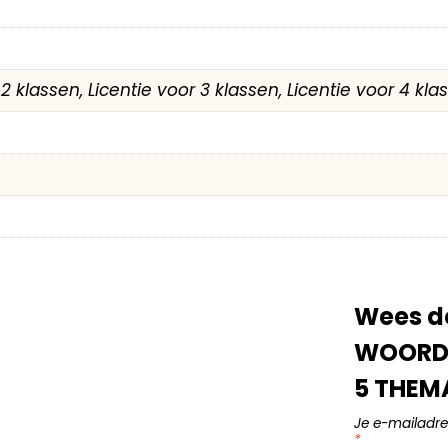
r 2 klassen, Licentie voor 3 klassen, Licentie voor 4 kl
Wees de
WOORDE
5 THEMA
Je e-mailadre
*