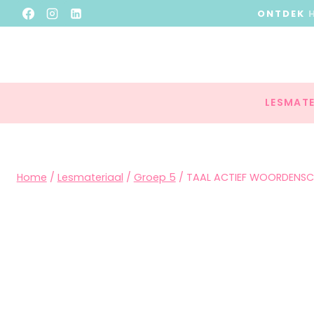
ONTDEK
LESMATE
Home
/
Lesmateriaal
/
Groep 5
/
TAAL ACTIEF WOORDENSCH