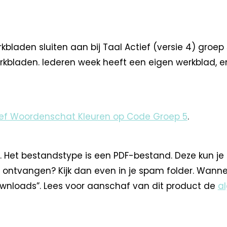
aden sluiten aan bij Taal Actief (versie 4) groep 5
werkbladen. Iederen week heeft een eigen werkblad, e
ief Woordenschat Kleuren op Code Groep 5
.
. Het bestandstype is een PDF-bestand. Deze kun je
 ontvangen? Kijk dan even in je spam folder. Wann
nloads”. Lees voor aanschaf van dit product de
a