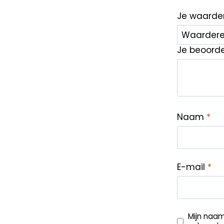
Je waarde
Je beoord
Naam
*
E-mail
*
Mijn naam