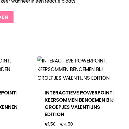
keer wanneer ik een reactie plaats.
RPOINT:
INTERACTIEVE POWERPOINT:
KEERSOMMEN BENOEMEN BIJ
KENNEN
GROEPJES VALENTIJNS
EDITION
€
1,50
-
€
4,50