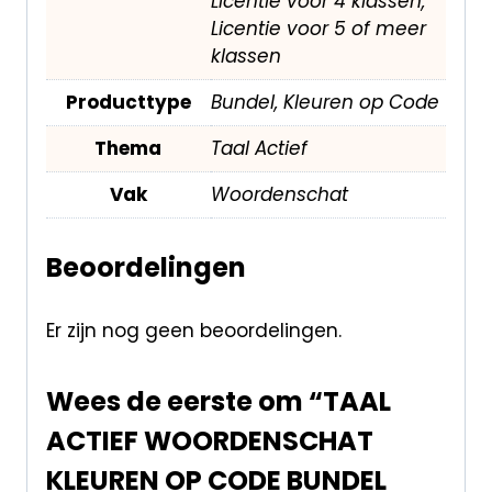
Licentie voor 4 klassen,
Licentie voor 5 of meer
klassen
Producttype
Bundel, Kleuren op Code
Thema
Taal Actief
Vak
Woordenschat
Beoordelingen
Er zijn nog geen beoordelingen.
Wees de eerste om “TAAL
ACTIEF WOORDENSCHAT
KLEUREN OP CODE BUNDEL