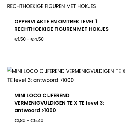
OPPERVLAKTE EN OMTREK LEVEL 1
RECHTHOEKIGE FIGUREN MET HOKJES
€
1,50
-
€
4,50
MINI LOCO CIJFEREND
VERMENIGVULDIGEN TE X TE level 3:
antwoord >1000
€
1,80
-
€
5,40