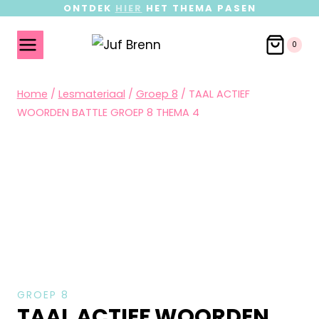
ONTDEK
HIER
HET THEMA PASEN
0
Home
/
Lesmateriaal
/
Groep 8
/
TAAL ACTIEF
WOORDEN BATTLE GROEP 8 THEMA 4
GROEP 8
TAAL ACTIEF WOORDEN