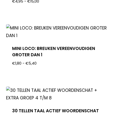
€
4,95
-
€
15,00
MINI LOCO: BREUKEN VEREENVOUDIGEN
GROTER DAN 1
€
1,80
-
€
5,40
30 TELLEN TAAL ACTIEF WOORDENSCHAT