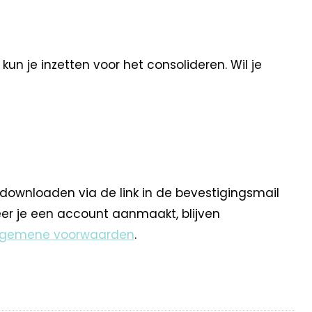
un je inzetten voor het consolideren. Wil je
 downloaden via de link in de bevestigingsmail
eer je een account aanmaakt, blijven
lgemene voorwaarden
.