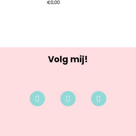
€
0,00
Volg mij!