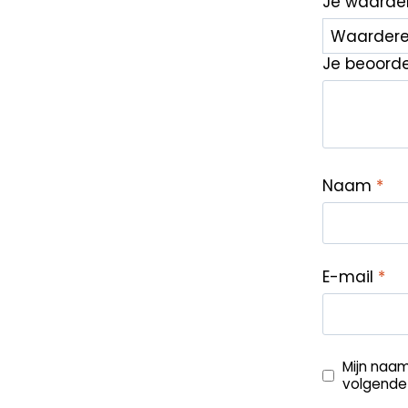
Je waarde
Je beoord
Naam
*
E-mail
*
Mijn naam
volgende 