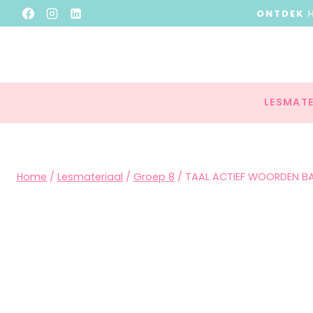
ONTDEK
LESMATE
Home
/
Lesmateriaal
/
Groep 8
/
TAAL ACTIEF WOORDEN BA