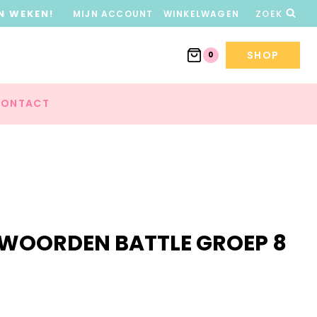
N WEKEN!
MIJN ACCOUNT
WINKELWAGEN
ZOEK
SHOP
0
ONTACT
 WOORDEN BATTLE GROEP 8