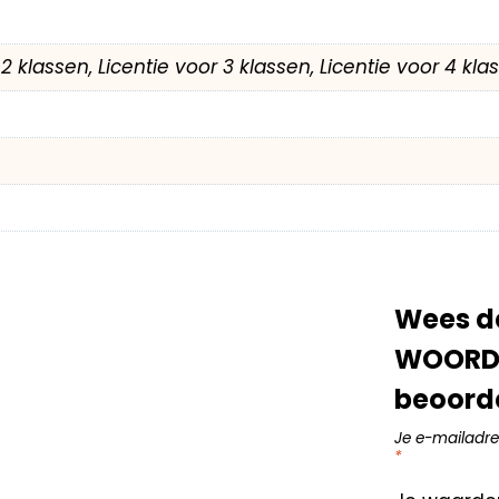
r 2 klassen, Licentie voor 3 klassen, Licentie voor 4 kl
Wees de
WOORDE
beoord
Je e-mailadre
*