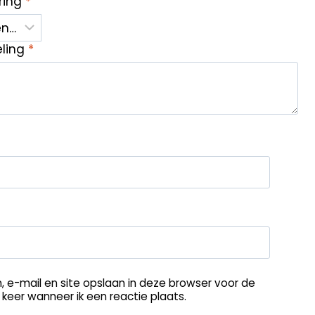
ring
*
eling
*
, e-mail en site opslaan in deze browser voor de
keer wanneer ik een reactie plaats.