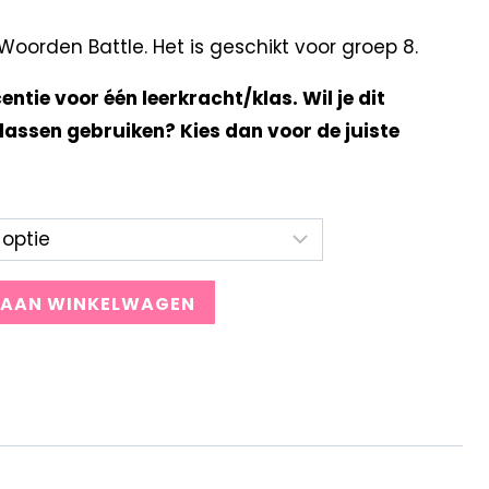
orden Battle. Het is geschikt voor groep 8.
centie voor één leerkracht/klas. Wil je dit
lassen gebruiken? Kies dan voor de juiste
 AAN WINKELWAGEN