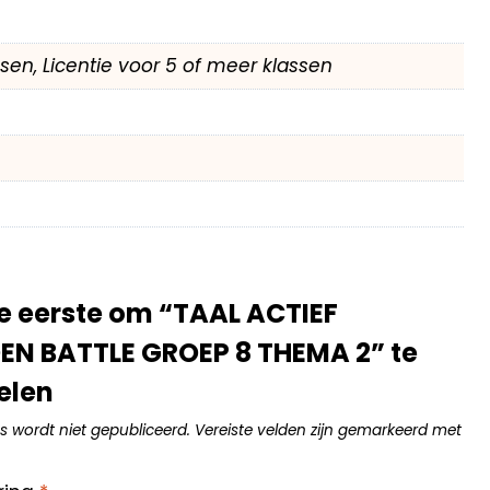
assen, Licentie voor 5 of meer klassen
 eerste om “TAAL ACTIEF
N BATTLE GROEP 8 THEMA 2” te
elen
s wordt niet gepubliceerd.
Vereiste velden zijn gemarkeerd met