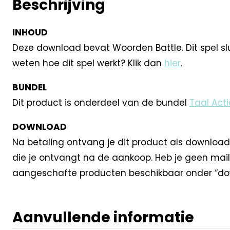
Beschrijving
INHOUD
Deze download bevat Woorden Battle. Dit spel slui
weten hoe dit spel werkt? Klik dan
hier
.
BUNDEL
Dit product is onderdeel van de bundel
Taal Act
DOWNLOAD
Na betaling ontvang je dit product als download
die je ontvangt na de aankoop. Heb je geen mail
aangeschafte producten beschikbaar onder “dow
Aanvullende informatie