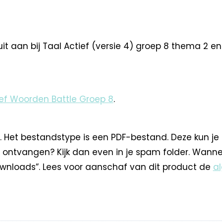
t aan bij Taal Actief (versie 4) groep 8 thema 2 en k
ief Woorden Battle Groep 8
.
. Het bestandstype is een PDF-bestand. Deze kun je
 ontvangen? Kijk dan even in je spam folder. Wann
nloads”. Lees voor aanschaf van dit product de
a