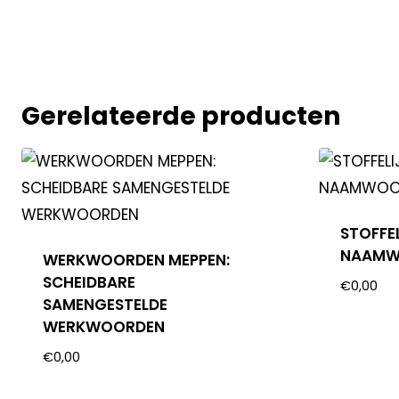
Gerelateerde producten
STOFFE
NAAMWO
WERKWOORDEN MEPPEN:
SCHEIDBARE
€
0,00
SAMENGESTELDE
WERKWOORDEN
€
0,00