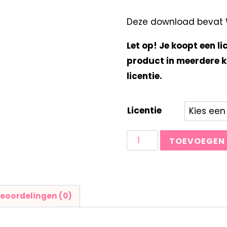
Deze download bevat Wo
Let op! Je koopt een li
product in meerdere k
licentie.
Licentie
TOEVOEGEN
eoordelingen (0)