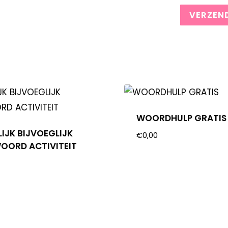
WOORDHULP GRATIS
LIJK BIJVOEGLIJK
€
0,00
ORD ACTIVITEIT