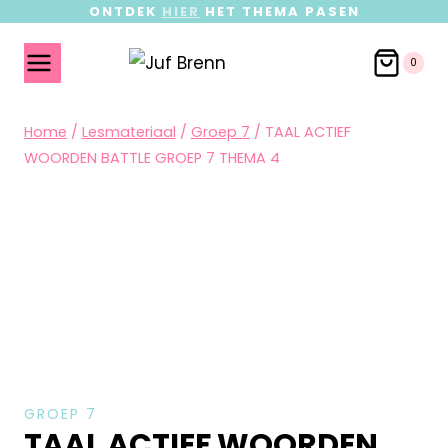
ONTDEK
HIER
HET THEMA PASEN
0
Home
/
Lesmateriaal
/
Groep 7
/
TAAL ACTIEF
WOORDEN BATTLE GROEP 7 THEMA 4
GROEP 7
TAAL ACTIEF WOORDEN