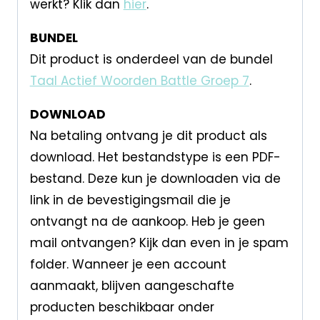
werkt? Klik dan
hier
.
BUNDEL
Dit product is onderdeel van de bundel
Taal Actief Woorden Battle Groep 7
.
DOWNLOAD
Na betaling ontvang je dit product als
download. Het bestandstype is een PDF-
bestand. Deze kun je downloaden via de
link in de bevestigingsmail die je
ontvangt na de aankoop. Heb je geen
mail ontvangen? Kijk dan even in je spam
folder. Wanneer je een account
aanmaakt, blijven aangeschafte
producten beschikbaar onder