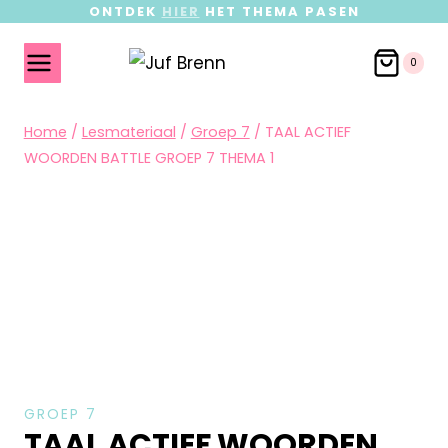
ONTDEK
HIER
HET THEMA PASEN
0
Home
/
Lesmateriaal
/
Groep 7
/
TAAL ACTIEF
WOORDEN BATTLE GROEP 7 THEMA 1
GROEP 7
TAAL ACTIEF WOORDEN