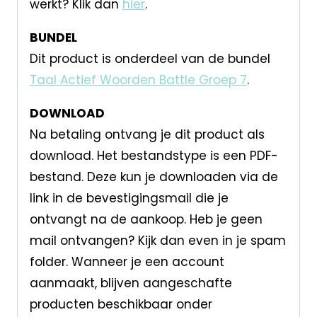
werkt? Klik dan
hier
.
BUNDEL
Dit product is onderdeel van de bundel
Taal Actief Woorden Battle Groep 7
.
DOWNLOAD
Na betaling ontvang je dit product als
download. Het bestandstype is een PDF-
bestand. Deze kun je downloaden via de
link in de bevestigingsmail die je
ontvangt na de aankoop. Heb je geen
mail ontvangen? Kijk dan even in je spam
folder. Wanneer je een account
aanmaakt, blijven aangeschafte
producten beschikbaar onder