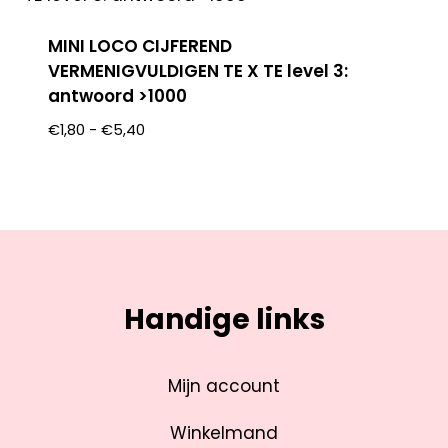
MINI LOCO CIJFEREND
VERMENIGVULDIGEN TE X TE level 3:
antwoord >1000
€
1,80
-
€
5,40
Handige links
Mijn account
Winkelmand