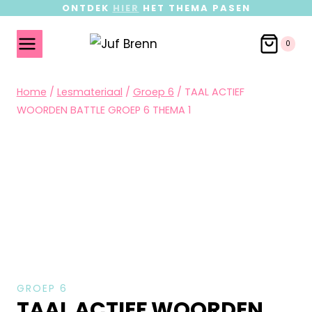
ONTDEK
HIER
HET THEMA PASEN
0
Home
/
Lesmateriaal
/
Groep 6
/
TAAL ACTIEF
WOORDEN BATTLE GROEP 6 THEMA 1
GROEP 6
TAAL ACTIEF WOORDEN