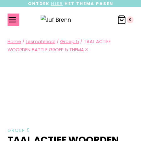
ONTDEK
HIER
HET THEMA PASEN
0
Home
/
Lesmateriaal
/
Groep 5
/
TAAL ACTIEF
WOORDEN BATTLE GROEP 5 THEMA 3
GROEP 5
TAAL ACTIEF WOORDEN