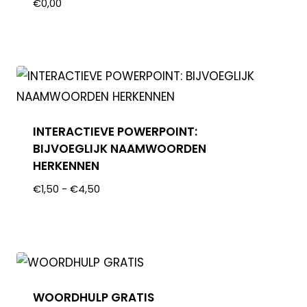
€
0,00
INTERACTIEVE POWERPOINT:
BIJVOEGLIJK NAAMWOORDEN
HERKENNEN
€
1,50
-
€
4,50
WOORDHULP GRATIS