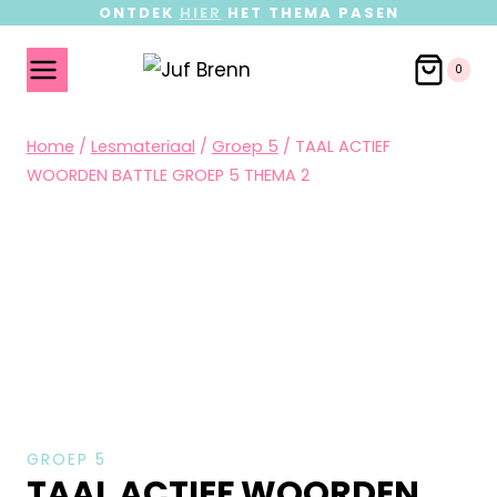
ONTDEK
HIER
HET THEMA PASEN
0
Home
/
Lesmateriaal
/
Groep 5
/
TAAL ACTIEF
WOORDEN BATTLE GROEP 5 THEMA 2
GROEP 5
TAAL ACTIEF WOORDEN