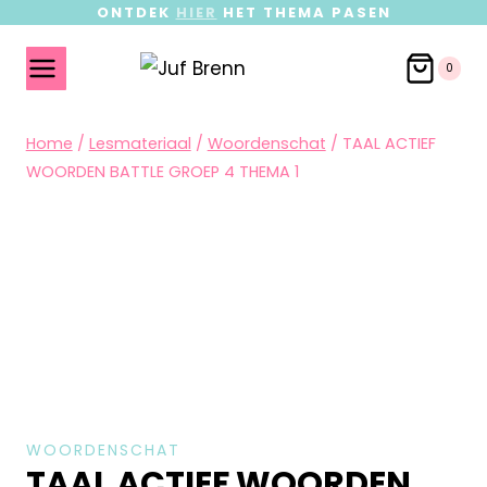
ONTDEK
HIER
HET THEMA PASEN
0
Home
/
Lesmateriaal
/
Woordenschat
/
TAAL ACTIEF
WOORDEN BATTLE GROEP 4 THEMA 1
WOORDENSCHAT
TAAL ACTIEF WOORDEN