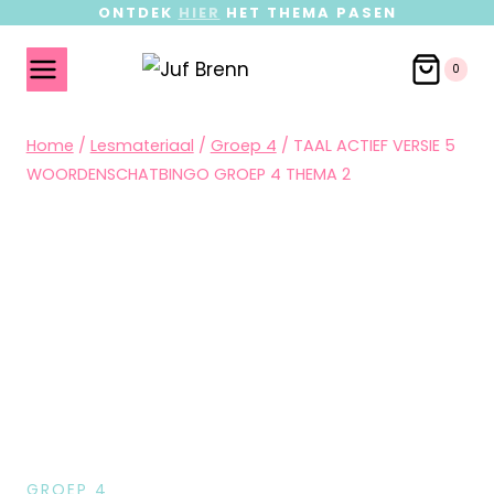
ONTDEK
HIER
HET THEMA PASEN
0
Home
/
Lesmateriaal
/
Groep 4
/
TAAL ACTIEF VERSIE 5
WOORDENSCHATBINGO GROEP 4 THEMA 2
GROEP 4