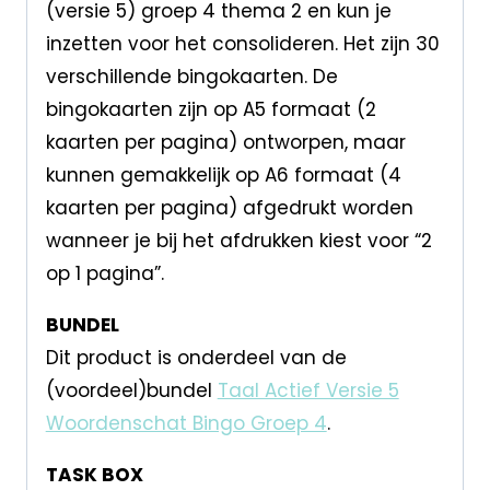
(versie 5) groep 4 thema 2 en kun je
inzetten voor het consolideren. Het zijn 30
verschillende bingokaarten. De
bingokaarten zijn op A5 formaat (2
kaarten per pagina) ontworpen, maar
kunnen gemakkelijk op A6 formaat (4
kaarten per pagina) afgedrukt worden
wanneer je bij het afdrukken kiest voor “2
op 1 pagina”.
BUNDEL
Dit product is onderdeel van de
(voordeel)bundel
Taal Actief Versie 5
Woordenschat Bingo Groep 4
.
TASK BOX