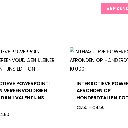
CTIEVE POWERPOINT:
INTERACTIEVE POWE
N VEREENVOUDIGEN
AFRONDEN OP
 DAN 1 VALENTIJNS
HONDERDTALLEN TOT
N
€
1,50
-
€
4,50
€
4,50