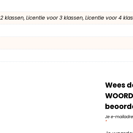
r 2 klassen, Licentie voor 3 klassen, Licentie voor 4 kl
Wees de
WOORDE
beoord
Je e-mailadre
*