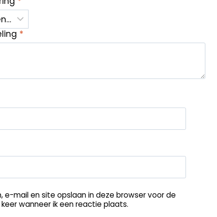
ring
*
eling
*
, e-mail en site opslaan in deze browser voor de
keer wanneer ik een reactie plaats.