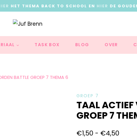
HIER
HET THEMA BACK TO SCHOOL EN
HIER
DE GOUDE
RIAAL
TASK BOX
BLOG
OVER
C
ORDEN BATTLE GROEP 7 THEMA 6
GROEP 7
TAAL ACTIEF
GROEP 7 THE
€
1,50
-
€
4,50