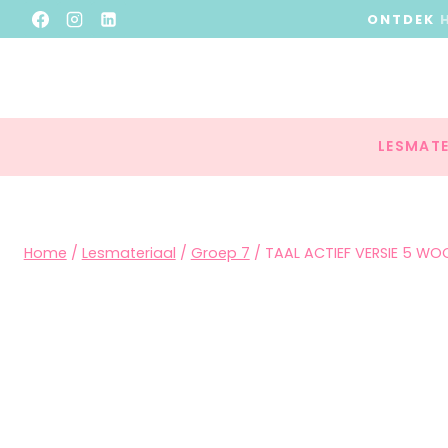
ONTDEK
LESMATE
Home
/
Lesmateriaal
/
Groep 7
/
TAAL ACTIEF VERSIE 5 WO