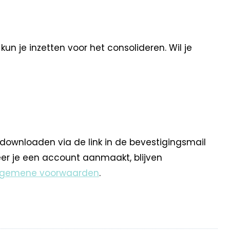
un je inzetten voor het consolideren. Wil je
 downloaden via de link in de bevestigingsmail
eer je een account aanmaakt, blijven
lgemene voorwaarden
.