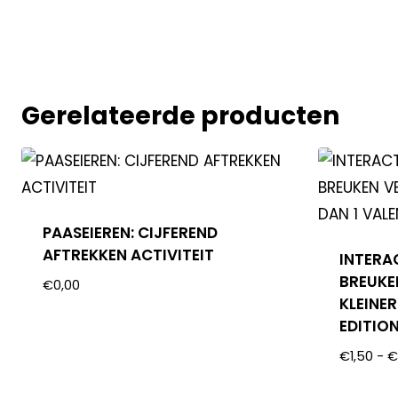
Gerelateerde producten
PAASEIEREN: CIJFEREND
AFTREKKEN ACTIVITEIT
INTERA
BREUKE
€
0,00
KLEINER
EDITIO
€
1,50
-