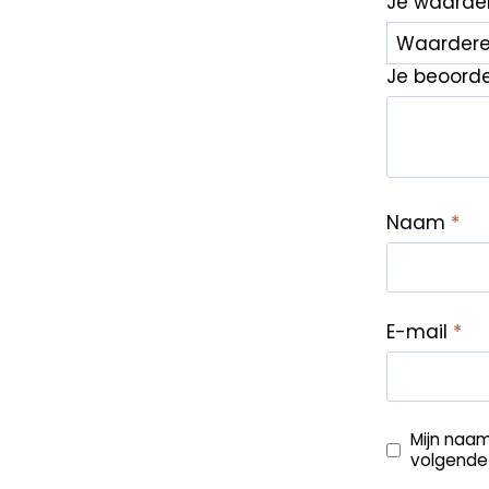
Je waarde
Je beoord
Naam
*
E-mail
*
Mijn naam
volgende 