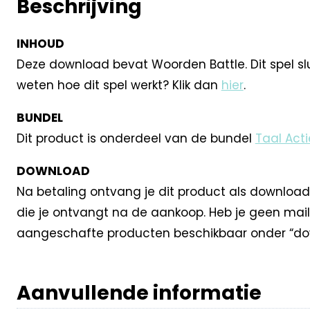
Beschrijving
INHOUD
Deze download bevat Woorden Battle. Dit spel slui
weten hoe dit spel werkt? Klik dan
hier
.
BUNDEL
Dit product is onderdeel van de bundel
Taal Act
DOWNLOAD
Na betaling ontvang je dit product als download
die je ontvangt na de aankoop. Heb je geen mail
aangeschafte producten beschikbaar onder “dow
Aanvullende informatie