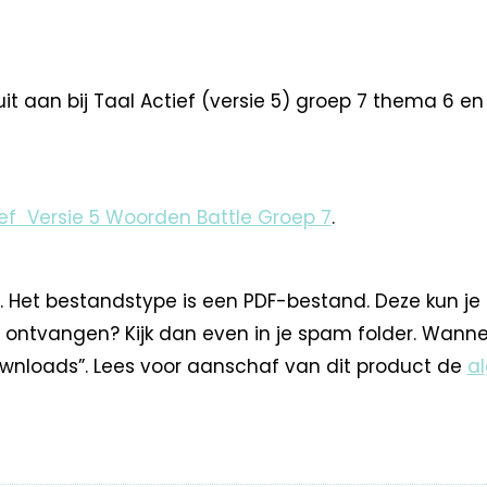
t aan bij Taal Actief (versie 5) groep 7 thema 6 en k
ief Versie 5 Woorden Battle Groep 7
.
. Het bestandstype is een PDF-bestand. Deze kun je
 ontvangen? Kijk dan even in je spam folder. Wann
nloads”. Lees voor aanschaf van dit product de
a