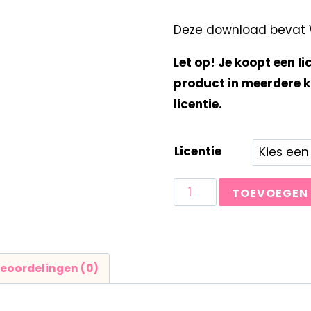
Deze download bevat Wo
Let op! Je koopt een li
product in meerdere k
licentie.
Licentie
TOEVOEGEN
eoordelingen (0)