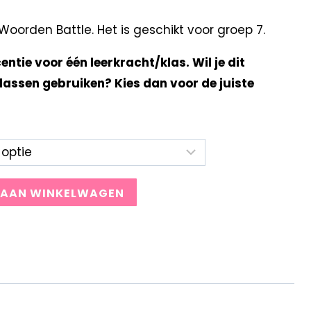
orden Battle. Het is geschikt voor groep 7.
centie voor één leerkracht/klas. Wil je dit
lassen gebruiken? Kies dan voor de juiste
 AAN WINKELWAGEN