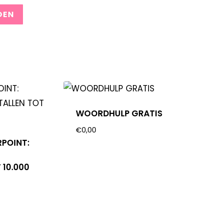
WOORDHULP GRATIS
€
0,00
RPOINT:
 10.000