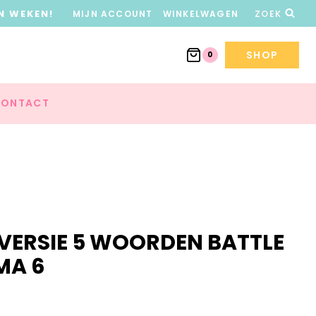
N WEKEN!
MIJN ACCOUNT
WINKELWAGEN
ZOEK
SHOP
0
ONTACT
 VERSIE 5 WOORDEN BATTLE
MA 6