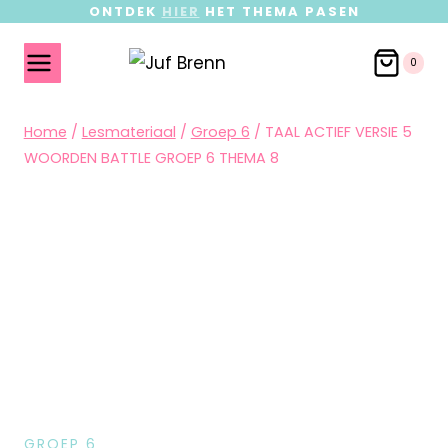
ONTDEK
HIER
HET THEMA PASEN
0
Home
/
Lesmateriaal
/
Groep 6
/
TAAL ACTIEF VERSIE 5
WOORDEN BATTLE GROEP 6 THEMA 8
GROEP 6