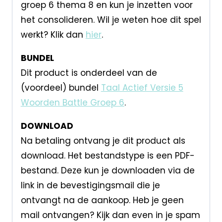
groep 6 thema 8 en kun je inzetten voor
het consolideren. Wil je weten hoe dit spel
werkt? Klik dan
hier
.
BUNDEL
Dit product is onderdeel van de
(voordeel) bundel
Taal Actief Versie 5
Woorden Battle Groep 6
.
DOWNLOAD
Na betaling ontvang je dit product als
download. Het bestandstype is een PDF-
bestand. Deze kun je downloaden via de
link in de bevestigingsmail die je
ontvangt na de aankoop. Heb je geen
mail ontvangen? Kijk dan even in je spam