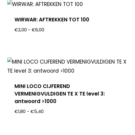
WIRWAR: AFTREKKEN TOT 100
€
2,00
-
€
6,00
MINI LOCO CIJFEREND
VERMENIGVULDIGEN TE X TE level 3:
antwoord >1000
€
1,80
-
€
5,40