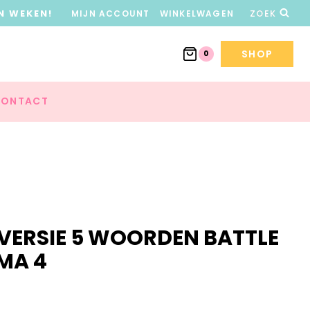
N WEKEN!
MIJN ACCOUNT
WINKELWAGEN
ZOEK
SHOP
0
ONTACT
 VERSIE 5 WOORDEN BATTLE
MA 4