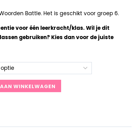
orden Battle. Het is geschikt voor groep 6.
centie voor één leerkracht/klas. Wil je dit
lassen gebruiken? Kies dan voor de juiste
 AAN WINKELWAGEN