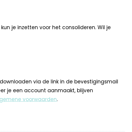
un je inzetten voor het consolideren. Wil je
 downloaden via de link in de bevestigingsmail
eer je een account aanmaakt, blijven
lgemene voorwaarden
.