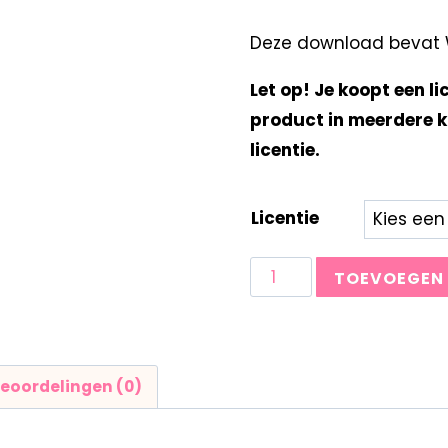
Deze download bevat Wo
Let op! Je koopt een li
product in meerdere k
licentie.
Licentie
TOEVOEGEN
eoordelingen (0)