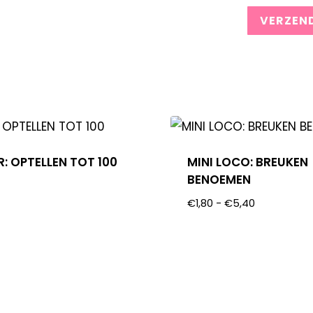
: OPTELLEN TOT 100
MINI LOCO: BREUKEN
BENOEMEN
€
1,80
-
€
5,40