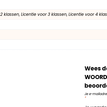
r 2 klassen, Licentie voor 3 klassen, Licentie voor 4 kl
Wees de
WOORDE
beoord
Je e-mailadre
*