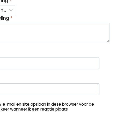
ring
*
eling
*
, e-mail en site opslaan in deze browser voor de
keer wanneer ik een reactie plaats.