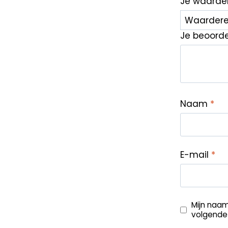
Je waarde
Je beoord
Naam
*
E-mail
*
Mijn naam
volgende 