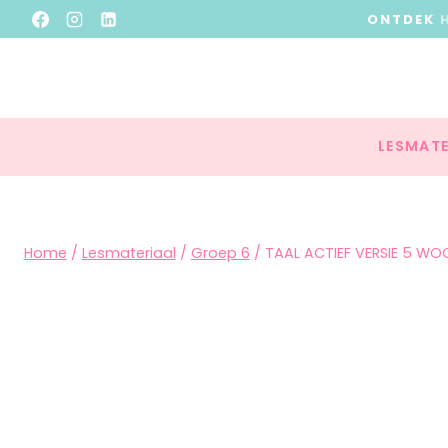
ONTDEK
LESMATE
Home
/
Lesmateriaal
/
Groep 6
/
TAAL ACTIEF VERSIE 5 W