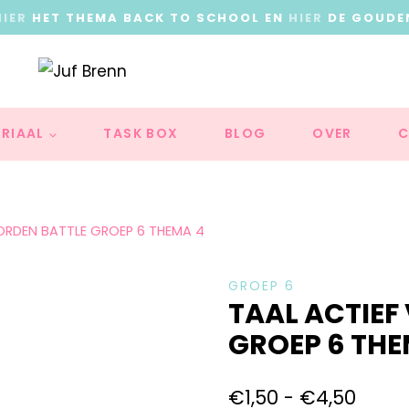
HIER
HET THEMA BACK TO SCHOOL EN
HIER
DE GOUDE
RIAAL
TASK BOX
BLOG
OVER
C
OORDEN BATTLE GROEP 6 THEMA 4
GROEP 6
TAAL ACTIEF
GROEP 6 THE
€
1,50
-
€
4,50