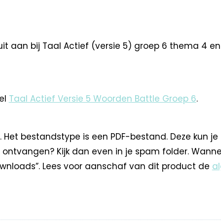
t aan bij Taal Actief (versie 5) groep 6 thema 4 en k
el
Taal Actief Versie 5 Woorden Battle Groep 6
.
. Het bestandstype is een PDF-bestand. Deze kun je
 ontvangen? Kijk dan even in je spam folder. Wann
nloads”. Lees voor aanschaf van dit product de
a