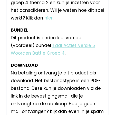
groep 4 thema 2 en kun je inzetten voor
het consolideren. Wil je weten hoe dit spel
werkt? Klik dan
hier
.
BUNDEL
Dit product is onderdeel van de
(voordeel) bundel
Taal Actief Versie 5
Woorden Battle Groep 4
.
DOWNLOAD
Na betaling ontvang je dit product als
download. Het bestandstype is een PDF-
bestand. Deze kun je downloaden via de
link in de bevestigingsmail die je
ontvangt na de aankoop. Heb je geen
mail ontvangen? Kijk dan even in je spam