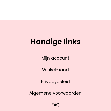
Handige links
Mijn account
Winkelmand
Privacybeleid
Algemene voorwaarden
FAQ