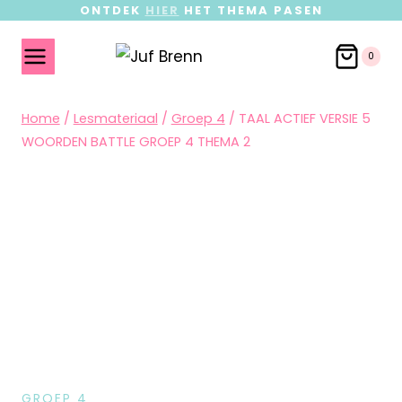
ONTDEK
HIER
HET THEMA PASEN
0
Home
/
Lesmateriaal
/
Groep 4
/
TAAL ACTIEF VERSIE 5
WOORDEN BATTLE GROEP 4 THEMA 2
GROEP 4