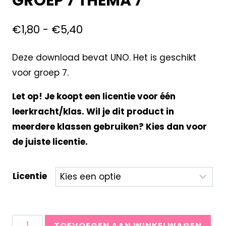
GROEP 7 THEMA 7
€
1,80
-
€
5,40
Deze download bevat UNO. Het is geschikt
voor groep 7.
Let op! Je koopt een licentie voor één
leerkracht/klas. Wil je dit product in
meerdere klassen gebruiken? Kies dan voor
de juiste licentie.
Licentie
TOEVOEGEN AAN WINKELWAGEN