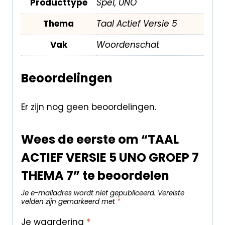
Producttype
Spel, UNO
Thema
Taal Actief Versie 5
Vak
Woordenschat
Beoordelingen
Er zijn nog geen beoordelingen.
Wees de eerste om “TAAL
ACTIEF VERSIE 5 UNO GROEP 7
THEMA 7” te beoordelen
Je e-mailadres wordt niet gepubliceerd.
Vereiste
velden zijn gemarkeerd met
*
Je waardering
*