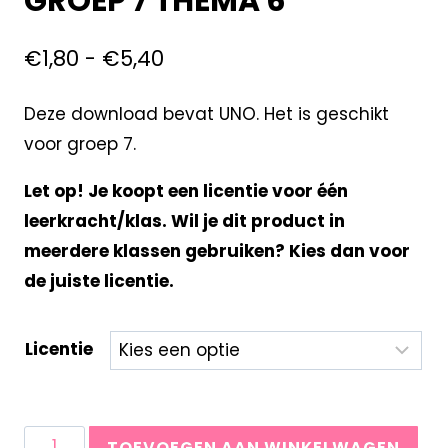
GROEP 7 THEMA 6
€
1,80
-
€
5,40
Deze download bevat UNO. Het is geschikt
voor groep 7.
Let op! Je koopt een licentie voor één
leerkracht/klas. Wil je dit product in
meerdere klassen gebruiken? Kies dan voor
de juiste licentie.
Licentie
TOEVOEGEN AAN WINKELWAGEN