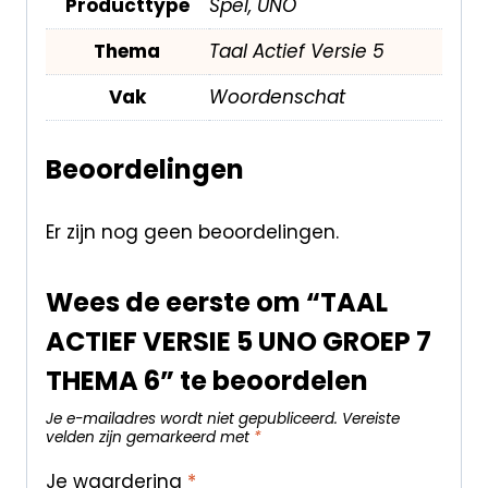
Producttype
Spel, UNO
Thema
Taal Actief Versie 5
Vak
Woordenschat
Beoordelingen
Er zijn nog geen beoordelingen.
Wees de eerste om “TAAL
ACTIEF VERSIE 5 UNO GROEP 7
THEMA 6” te beoordelen
Je e-mailadres wordt niet gepubliceerd.
Vereiste
velden zijn gemarkeerd met
*
Je waardering
*