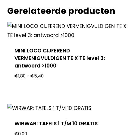
Gerelateerde producten
MINI LOCO CIJFEREND
VERMENIGVULDIGEN TE X TE level 3:
antwoord >1000
€
1,80
-
€
5,40
WIRWAR: TAFELS 1 T/M 10 GRATIS
€
0,00