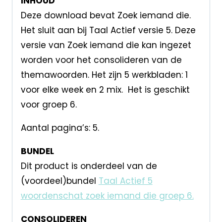
INHOUD
Deze download bevat Zoek iemand die.
Het sluit aan bij Taal Actief versie 5. Deze
versie van Zoek iemand die kan ingezet
worden voor het consolideren van de
themawoorden. Het zijn 5 werkbladen: 1
voor elke week en 2 mix. Het is geschikt
voor groep 6.
Aantal pagina’s: 5.
BUNDEL
Dit product is onderdeel van de
(voordeel)bundel
Taal Actief 5
woordenschat zoek iemand die groep 6.
CONSOLIDEREN