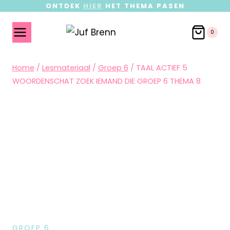
ONTDEK
HIER
HET THEMA PASEN
0
Home
/
Lesmateriaal
/
Groep 6
/
TAAL ACTIEF 5
WOORDENSCHAT ZOEK IEMAND DIE GROEP 6 THEMA 8
GROEP 6