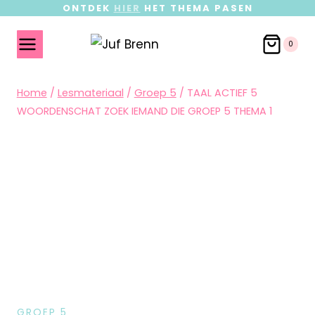
ONTDEK
HIER
HET THEMA PASEN
0
Home
/
Lesmateriaal
/
Groep 5
/
TAAL ACTIEF 5
WOORDENSCHAT ZOEK IEMAND DIE GROEP 5 THEMA 1
GROEP 5