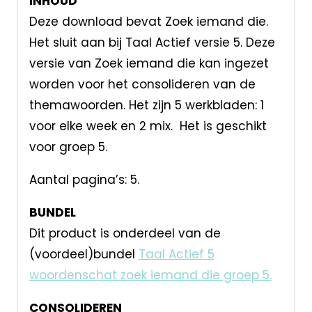
INHOUD
Deze download bevat Zoek iemand die.
Het sluit aan bij Taal Actief versie 5. Deze
versie van Zoek iemand die kan ingezet
worden voor het consolideren van de
themawoorden. Het zijn 5 werkbladen: 1
voor elke week en 2 mix. Het is geschikt
voor groep 5.
Aantal pagina’s: 5.
BUNDEL
Dit product is onderdeel van de
(voordeel)bundel
Taal Actief 5
woordenschat zoek iemand die groep 5.
CONSOLIDEREN