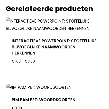
Gerelateerde producten
INTERACTIEVE POWERPOINT: STOFFELIJKE
BIJVOEGLIJKE NAAMWOORDEN
HERKENNEN
€
1,00
-
€
3,00
PIM PAM PET: WOORDSOORTEN
€
0,00